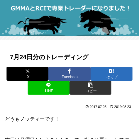
7月24日分のトレーディング
X
Facebook
はてブ
LINE
コピー
2017.07.25
2019.03.23
どうもノッティーです！