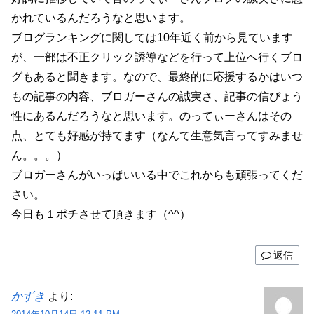
かれているんだろうなと思います。
ブログランキングに関しては10年近く前から見ています
が、一部は不正クリック誘導などを行って上位へ行くブロ
グもあると聞きます。なので、最終的に応援するかはいつ
もの記事の内容、ブロガーさんの誠実さ、記事の信ぴょう
性にあるんだろうなと思います。のってぃーさんはその
点、とても好感が持てます（なんて生意気言ってすみませ
ん。。。）
ブロガーさんがいっぱいいる中でこれからも頑張ってくだ
さい。
今日も１ポチさせて頂きます（^^）
返信
かずき
より: