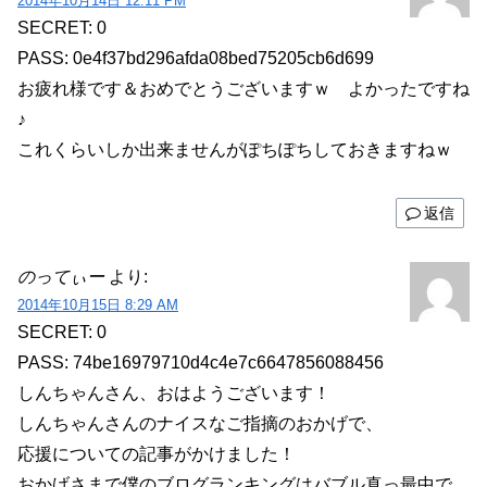
2014年10月14日 12:11 PM
SECRET: 0
PASS: 0e4f37bd296afda08bed75205cb6d699
お疲れ様です＆おめでとうございますｗ よかったですね
♪
これくらいしか出来ませんがぽちぽちしておきますねｗ
返信
のってぃー
より:
2014年10月15日 8:29 AM
SECRET: 0
PASS: 74be16979710d4c4e7c6647856088456
しんちゃんさん、おはようございます！
しんちゃんさんのナイスなご指摘のおかげで、
応援についての記事がかけました！
おかげさまで僕のブログランキングはバブル真っ最中で