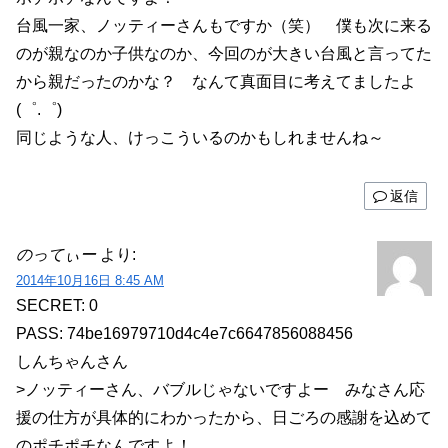
台風一家、ノッティーさんもですか（笑） 僕も次に来る
のが親なのか子供なのか、今回のが大きい台風と言ってた
から親だったのかな？ なんて真面目に考えてましたよ
(゜.゜)
同じような人、けっこういるのかもしれませんね～
返信
のってぃー
より:
2014年10月16日 8:45 AM
SECRET: 0
PASS: 74be16979710d4c4e7c6647856088456
しんちゃんさん
>ノッティーさん、バブルじゃないですよー みなさん応
援の仕方が具体的にわかったから、日ごろの感謝を込めて
のポチポチなんですよ！