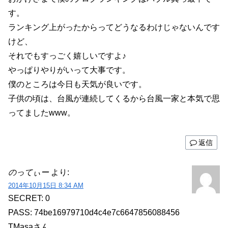
す。
ランキング上がったからってどうなるわけじゃないんです
けど、
それでもすっごく嬉しいですよ♪
やっぱりやりがいって大事です。
僕のところは今日も天気が良いです。
子供の頃は、台風が連続してくるから台風一家と本気で思
ってましたwww。
返信
のってぃー
より:
2014年10月15日 8:34 AM
SECRET: 0
PASS: 74be16979710d4c4e7c6647856088456
TMasaさん