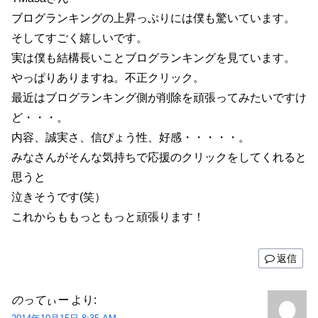
ブログランキングの上昇っぷりには僕も驚いています。
そしてすごく嬉しいです。
実は僕も結構長いことブログランキングを見ています。
やっぱりありますね。不正クリック。
最近はブログランキング側が削除を頑張ってみたいですけ
ど・・・。
内容、誠実さ、信ぴょう性、好感・・・・・。
みなさんがそんな気持ちで応援のクリックをしてくれると
思うと
泣きそうです(笑）
これからももっともっと頑張ります！
返信
のってぃー
より: