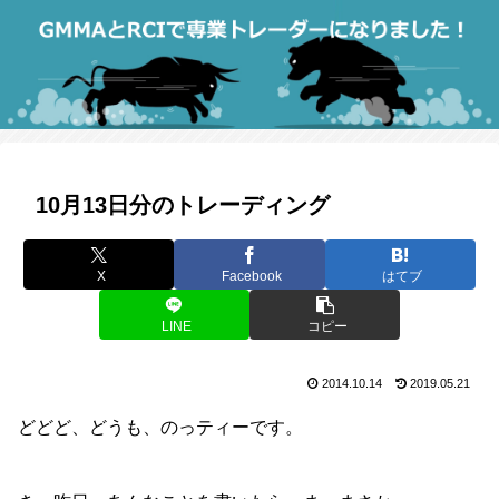
10月13日分のトレーディング
X
Facebook
はてブ
LINE
コピー
2014.10.14
2019.05.21
どどど、どうも、のっティーです。