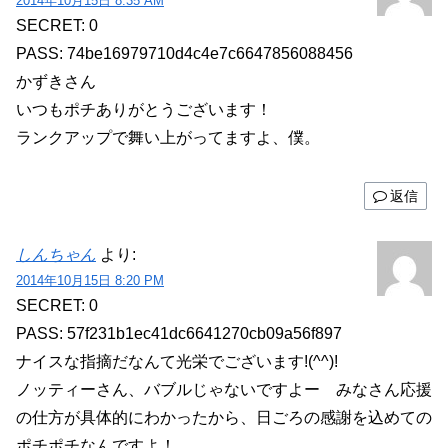
2014年10月15日 8:35 AM
SECRET: 0
PASS: 74be16979710d4c4e7c6647856088456
かずきさん
いつもポチありがとうございます！
ランクアップで舞い上がってますよ、僕。
返信
しんちゃん
より:
2014年10月15日 8:20 PM
SECRET: 0
PASS: 57f231b1ec41dc6641270cb09a56f897
ナイスな指摘だなんて光栄でございます!(^^)!
ノッティーさん、バブルじゃないですよー みなさん応援
の仕方が具体的にわかったから、日ごろの感謝を込めての
ポチポチなんですよ！