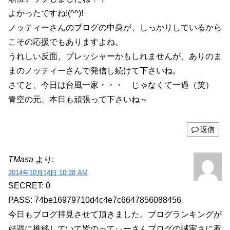
よかったですね!(^^)!
ノッティーさんのブログの中身が、しっかりしているから
こその応援でもありますよね。
うれしい反面、プレッシャーかもしれませんが、ありのま
まのノッティーさんで発信し続けて下さいね。
さてと、今日は台風一家・・・ じゃなくて一過（笑）
青空の元、本日も頑張って下さいね～
返信
TMasa
より:
2014年10月14日 10:28 AM
SECRET: 0
PASS: 74be16979710d4c4e7c6647856088456
今日もブログ拝見させて頂きました。ブログランキングが
好調に推移していて皆のってぃーさんブログの誠実さに惹