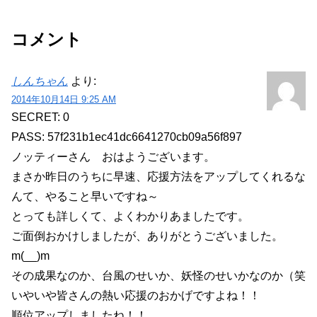
コメント
しんちゃん
より:
2014年10月14日 9:25 AM
SECRET: 0
PASS: 57f231b1ec41dc6641270cb09a56f897
ノッティーさん おはようございます。
まさか昨日のうちに早速、応援方法をアップしてくれるな
んて、やること早いですね～
とっても詳しくて、よくわかりあましたです。
ご面倒おかけしましたが、ありがとうございました。
m(__)m
その成果なのか、台風のせいか、妖怪のせいかなのか（笑
いやいや皆さんの熱い応援のおかげですよね！！
順位アップしましたね！！