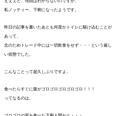
えぇぇと、理由はわからないのですが、
私ノッティー、下痢になったようです。
昨日の記事を書いたあとも何度かトイレに駆け込むことが
あって、
念のためトレード中には一切飲食をせず・・・という厳し
い状態でした。
こんなことって超久しぶりですよ。
食べたらすぐに腹がゴロゴロゴロゴロゴロ！！！
ってなるのは。
ゴロゴロの実を食べた下痢人間かと・・・。