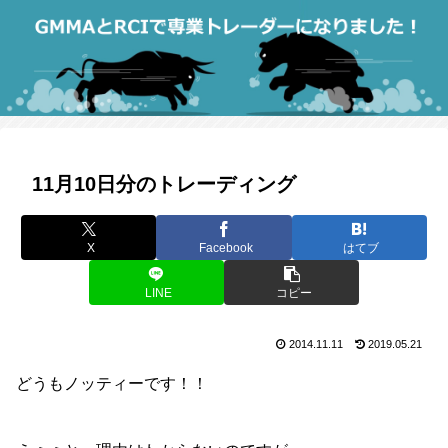
11月10日分のトレーディング
X
Facebook
はてブ
LINE
コピー
2014.11.11
2019.05.21
どうもノッティーです！！