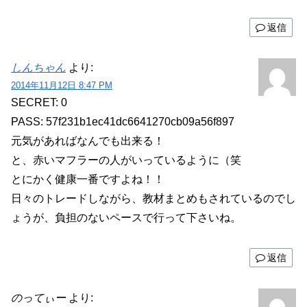
返信
しんちゃん
より:
2014年11月12日 8:47 PM
SECRET: 0
PASS: 57f231b1ec41dc6641270cb09a56f897
元気があればなんでも出来る！
と、赤いマフラーの人がいっているように（笑
とにかく健康一番ですよね！！
日々のトレードしながら、教材まとめもされているのでし
ょうが、負担のないペースで行って下さいね。
返信
のってぃー
より: