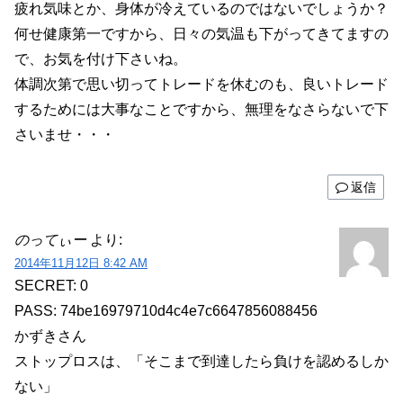
疲れ気味とか、身体が冷えているのではないでしょうか？
何せ健康第一ですから、日々の気温も下がってきてますの
で、お気を付け下さいね。
体調次第で思い切ってトレードを休むのも、良いトレード
するためには大事なことですから、無理をなさらないで下
さいませ・・・
返信
のってぃー
より:
2014年11月12日 8:42 AM
SECRET: 0
PASS: 74be16979710d4c4e7c6647856088456
かずきさん
ストップロスは、「そこまで到達したら負けを認めるしか
ない」