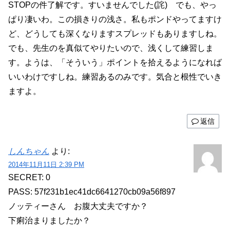
STOPの件了解です。すいませんでした(詫) でも、やっ
ぱり凄いわ。この損きりの浅さ。私もポンドやってますけ
ど、どうしても深くなりますスプレッドもありますしね。
でも、先生のを真似てやりたいので、浅くして練習しま
す。ようは、「そういう」ポイントを拾えるようになれば
いいわけですしね。練習あるのみです。気合と根性でいき
ますよ。
返信
しんちゃん
より:
2014年11月11日 2:39 PM
SECRET: 0
PASS: 57f231b1ec41dc6641270cb09a56f897
ノッティーさん お腹大丈夫ですか？
下痢治まりましたか？