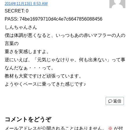
2014年11月13日 8:53 AM
SECRET: 0
PASS: 74be16979710d4c4e7c6647856088456
しんちゃんさん
僕は体調が悪くなると、いっつもあの赤いマフラーの人の
言葉の
重さを実感しますよ。
逆にいえば、「元気じゃなけりゃ、何も出来ない」って事
なんだなぁ・・・って。
教材も大変ですけど頑張っています。
ようやくペースに乗ってきた感じです♪
返信
コメントをどうぞ
メールアドレスが公開されることはありません。
※
が付