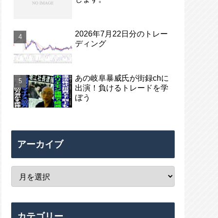
2026年7月22日分のトレー
ディング
あの岐阜暴威氏が街録chに
出演！負けるトレードを学
ぼう
アーカイブ
カテゴリー