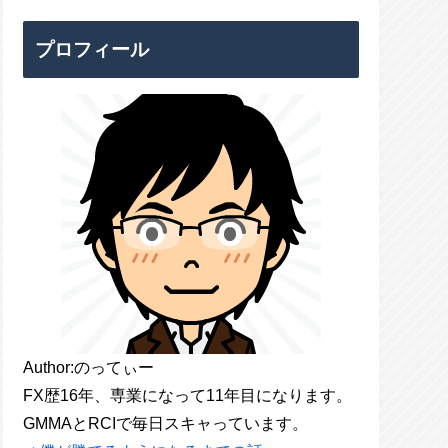
プロフィール
Author:のってぃー
FX歴16年、専業になって11年目になります。
GMMAとRCIで毎日スキャっています。