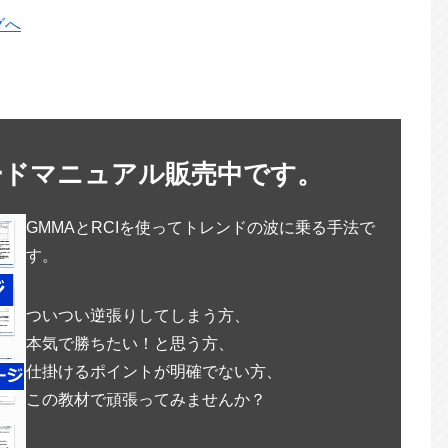
ードマニュアル販売中です。
GMMAとRCIを使ってトレンドの波に乗る手法で
す。
ついつい逆張りしてしまう方、
本気で勝ちたい！と思う方、
仕掛けるポイントが明確でない方、
この教材で頑張ってみませんか？