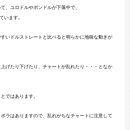
いて、ユロドルやポンドルが下落中で、
しています。
やすいドルストレートと比べると明らかに地味な動きが
は上げたり下げたり、チャートが乱れたり・・・となか
ことではあります。
、ボラはありますので、乱れがちなチャートに注意して