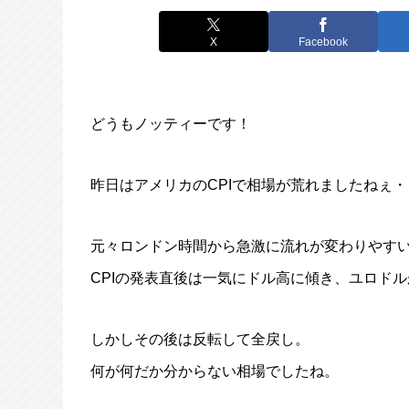
X
Facebook
どうもノッティーです！
昨日はアメリカのCPIで相場が荒れましたねぇ
元々ロンドン時間から急激に流れが変わりやす
CPIの発表直後は一気にドル高に傾き、ユロド
しかしその後は反転して全戻し。
何が何だか分からない相場でしたね。