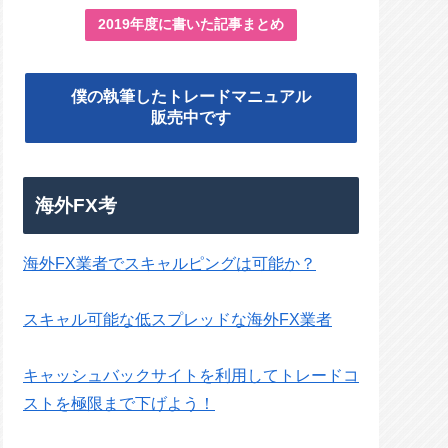
2019年度に書いた記事まとめ
僕の執筆したトレードマニュアル
販売中です
海外FX考
海外FX業者でスキャルピングは可能か？
スキャル可能な低スプレッドな海外FX業者
キャッシュバックサイトを利用してトレードコ
ストを極限まで下げよう！