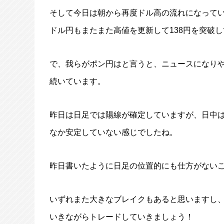
そして今日は朝から再度ドル高の流れになって
ドル円もまたまた高値を更新して138円を突破
で、我らがポン円はと言うと、ニュースになり
続いています。
昨日は日足では陽線が確定していますが、日中
なか安定していない感じでしたね。
昨日書いたように日足の位置的にも仕方がない
いずれまた大きなブレイクもあると思いますし
いきながらトレードしていきましょう！