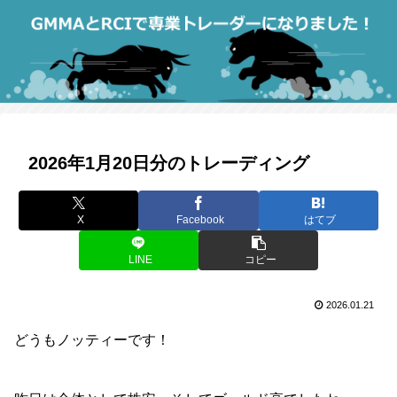
2026年1月20日分のトレーディング
X
Facebook
はてブ
LINE
コピー
2026.01.21
どうもノッティーです！