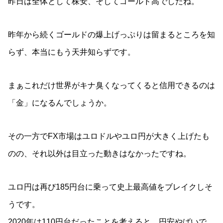
昨日は全体として株安、そしてゴールド高でしたね。
昨年から続くゴールドの爆上げっぷりは留まるところを知
らず、本当にもう天井知らずです。
まぁこれだけ世界がキナ臭くなってくると信用できるのは
「金」になるんでしょうか。
その一方でFX市場はユロドルやユロ円が大きく上げたも
のの、それ以外は目立った動きはなかったですね。
ユロ円は再び185円台に乗って史上最高値をブレイクしそ
うです。
2020年は110円台だったことを考えると、円安やばいで