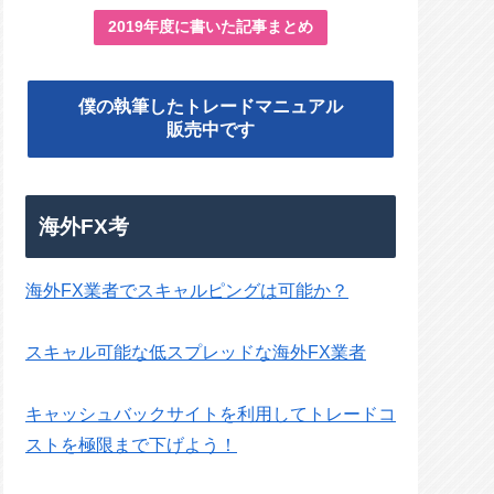
2019年度に書いた記事まとめ
僕の執筆したトレードマニュアル
販売中です
海外FX考
海外FX業者でスキャルピングは可能か？
スキャル可能な低スプレッドな海外FX業者
キャッシュバックサイトを利用してトレードコ
ストを極限まで下げよう！