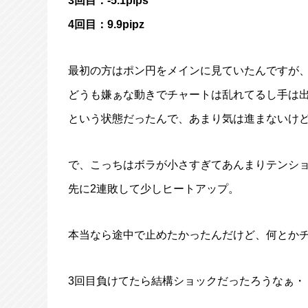
3回目：-5.1pips
4回目：9.9pipz
最初の方はポン円をメインに見ていたんですが
どうも嫌ぁな動きでチャートは乱れてるし手は
という状態だったんで、あまり気は進まないけ
で、こっちはボラが小さすぎてあんまりテンシ
先に2連敗して少しヒートアップ。
本当なら途中で止めたかったんだけど、何とかチ
3回目負けてたら結構ショックだったろうなぁ・