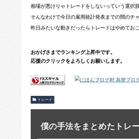
相場が悪けりゃトレードをしないっていう選択
そんなわけで今日の雇用統計発表までの間のチ
昨日みたいな動きだったらトレードはやめてお
おかげさまでランキング上昇中です。
応援のクリックをよろしくお願いします。
トレード
僕の手法をまとめたトレ