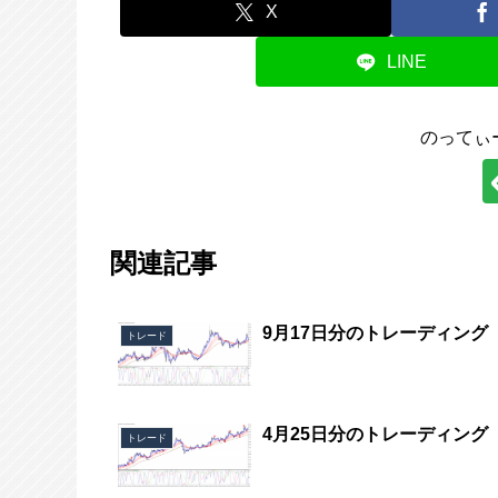
X
LINE
のってぃ
関連記事
9月17日分のトレーディング
トレード
4月25日分のトレーディング
トレード