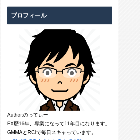
プロフィール
Author:のってぃー
FX歴16年、専業になって11年目になります。
GMMAとRCIで毎日スキャっています。