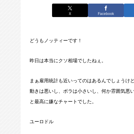
X
Facebook
どうもノッティーです！
昨日は本当にクソ相場でしたねぇ。
まぁ雇用統計も近いってのはあるんでしょうけ
動きは悪いし、ボラは小さいし、何か雰囲気悪
と最高に嫌なチャートでした。
ユーロドル