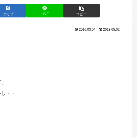
はてブ
LINE
コピー
2016.03.04
2019.05.02
ど、
いし・・・