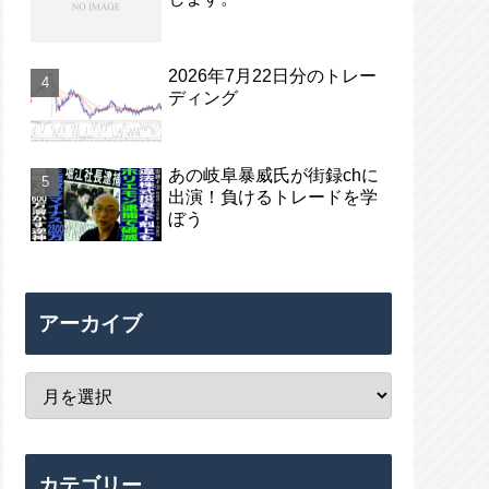
2026年7月22日分のトレー
ディング
あの岐阜暴威氏が街録chに
出演！負けるトレードを学
ぼう
アーカイブ
カテゴリー