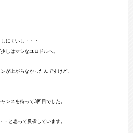
、
出しにくいし・・・
ど少しはマシなユロドルへ。
ョンが上がらなかったんですけど、
ャンスを待って3回目でした。
・・と思って反省しています。