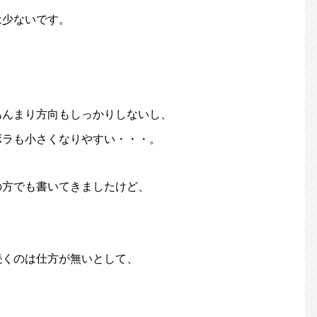
は少ないです。
あんまり方向もしっかりしないし、
ボラも小さくなりやすい・・・。
の方でも書いてきましたけど、
続くのは仕方が無いとして、