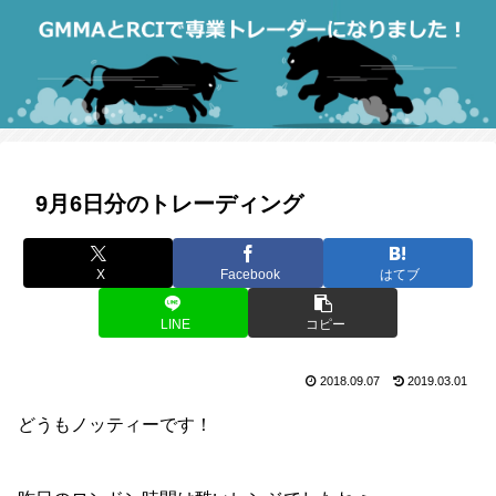
9月6日分のトレーディング
X
Facebook
はてブ
LINE
コピー
2018.09.07
2019.03.01
どうもノッティーです！