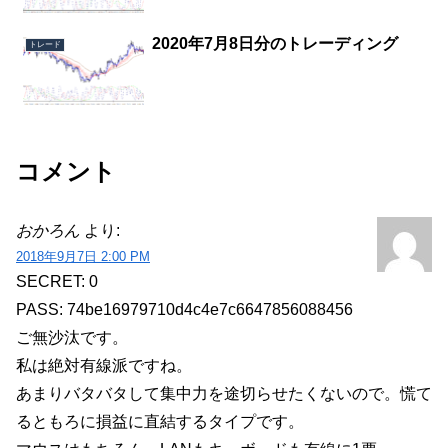
2020年7月8日分のトレーディング
トレード
コメント
おかろん
より:
2018年9月7日 2:00 PM
SECRET: 0
PASS: 74be16979710d4c4e7c6647856088456
ご無沙汰です。
私は絶対有線派ですね。
あまりバタバタして集中力を途切らせたくないので。慌て
るともろに損益に直結するタイプです。