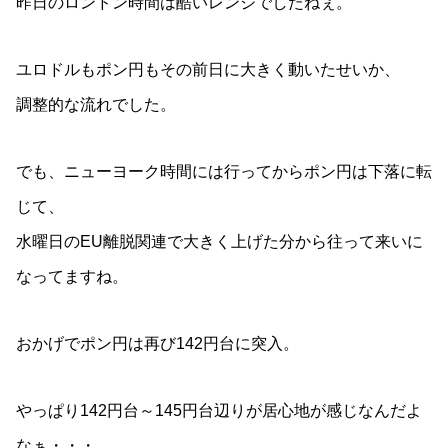
昨日のロンドン時間は酷いレンジでしたねぇ。
ユロドルもポン円もその前日に大きく動いたせいか、
調整的な流れでした。
でも、ニューヨーク時間には行ってからポン円は下落に転
じて、
水曜日のEU離脱関連で大きく上げた分から往って来いに
なってますね。
おかげでポン円は再び142円台に突入。
やっぱり142円台～145円台辺りが居心地が感じなんだよ
なぁ・・・。