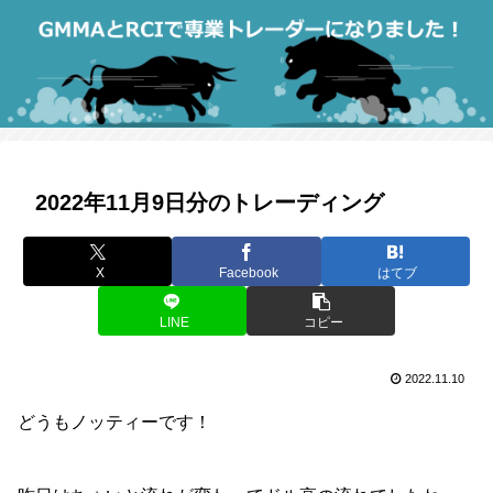
2022年11月9日分のトレーディング
X
Facebook
はてブ
LINE
コピー
2022.11.10
どうもノッティーです！