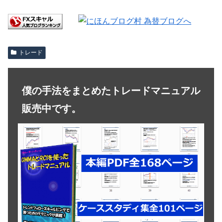
トレード
僕の手法をまとめたトレードマニュアル
販売中です。