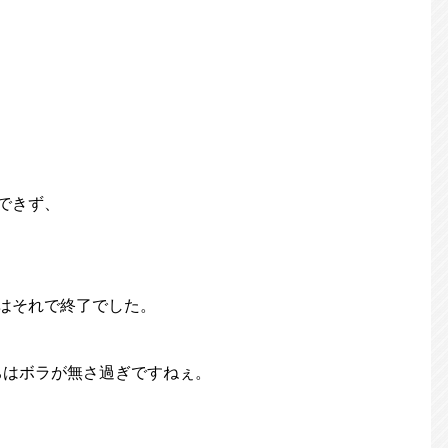
できず、
はそれで終了でした。
ちはボラが無さ過ぎですねぇ。
。