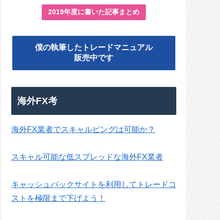
2019年度に書いた記事まとめ
僕の執筆したトレードマニュアル
販売中です
海外FX考
海外FX業者でスキャルピングは可能か？
スキャル可能な低スプレッドな海外FX業者
キャッシュバックサイトを利用してトレードコ
ストを極限まで下げよう！