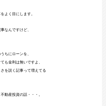
事をよく目にします。
記事なんですけど、
のうちにローンを、
けても金利は無いですよ、
しさを説く記事って増えてる
、不動産投資の話・・・。