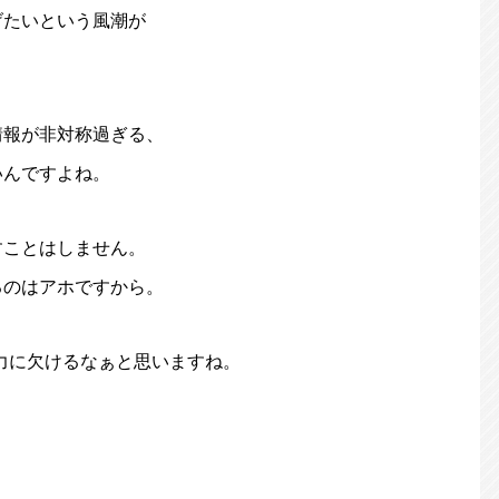
げたいという風潮が
情報が非対称過ぎる、
いんですよね。
すことはしません。
るのはアホですから。
力に欠けるなぁと思いますね。