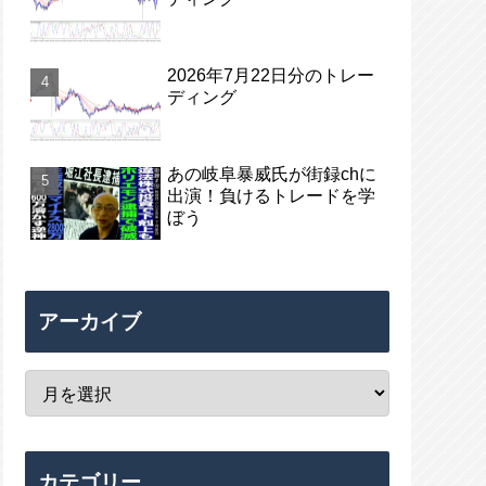
2026年7月22日分のトレー
ディング
あの岐阜暴威氏が街録chに
出演！負けるトレードを学
ぼう
アーカイブ
カテゴリー