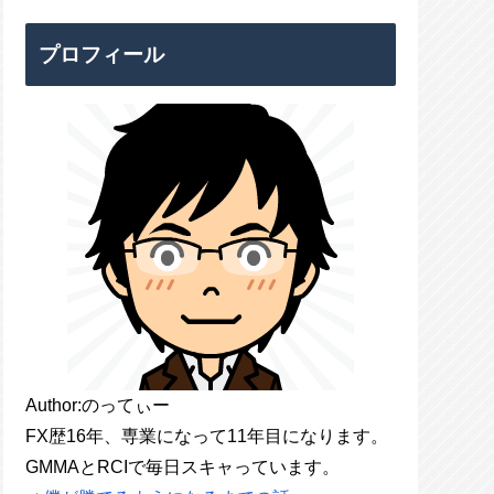
プロフィール
Author:のってぃー
FX歴16年、専業になって11年目になります。
GMMAとRCIで毎日スキャっています。