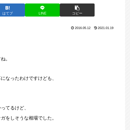
はてブ
LINE
コピー
2016.05.12
2021.01.19
すね。
落になったわけですけども、
かってるけど、
ケガをしそうな相場でした。