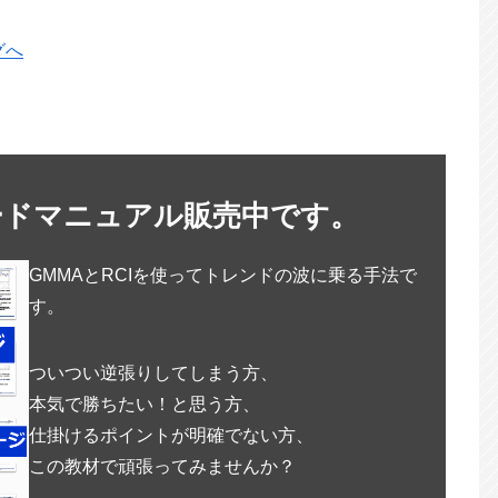
ードマニュアル販売中です。
GMMAとRCIを使ってトレンドの波に乗る手法で
す。
ついつい逆張りしてしまう方、
本気で勝ちたい！と思う方、
仕掛けるポイントが明確でない方、
この教材で頑張ってみませんか？