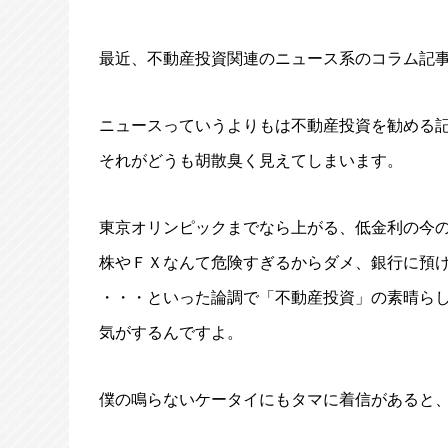
最近、不動産投資関連のニュース系のコラム記
ニュースっていうよりもは不動産投資を勧める
それがどうも胡散臭く見えてしまいます。
東京オリンピックまでなら上がる、低金利の今
株やＦＸなんて危険すぎるからダメ、銀行に預
・・・といった論調で「不動産投資」の素晴ら
気がするんですよ。
僕の鳴らないケータイにもタマに着信があると