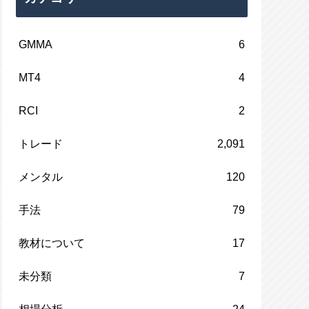
GMMA
6
MT4
4
RCI
2
トレード
2,091
メンタル
120
手法
79
教材について
17
未分類
7