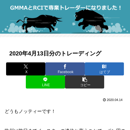
2020年4月13日分のトレーディング
X
Facebook
はてブ
LINE
コピー
2020.04.14
どうもノッティーです！