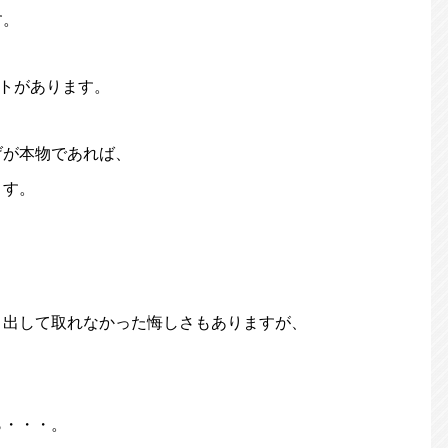
す。
ートがあります。
げが本物であれば、
ます。
き出して取れなかった悔しさもありますが、
ら・・・。