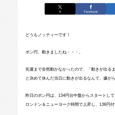
X
Facebook
どうもノッティーです！
ポン円、動きましたね・・・。
先週まで全然動かなかったので、「動きが出る
と決めて休んだ当日に動きが出るなんて、嫌が
昨日のポン円は、134円台中盤からスタートして
ロンドン＆ニューヨーク時間で上昇し、136円