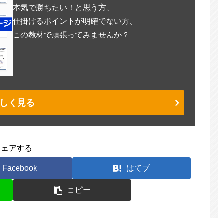
本気で勝ちたい！と思う方、
仕掛けるポイントが明確でない方、
この教材で頑張ってみませんか？
しく見る
シェアする
Facebook
はてブ
コピー