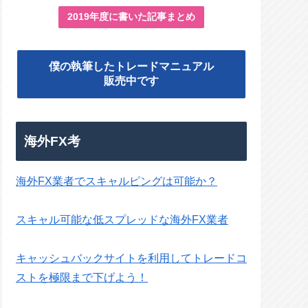
2019年度に書いた記事まとめ
僕の執筆したトレードマニュアル
販売中です
海外FX考
海外FX業者でスキャルピングは可能か？
スキャル可能な低スプレッドな海外FX業者
キャッシュバックサイトを利用してトレードコ
ストを極限まで下げよう！