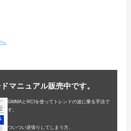
ードマニュアル販売中です。
GMMAとRCIを使ってトレンドの波に乗る手法で
す。
ついつい逆張りしてしまう方、