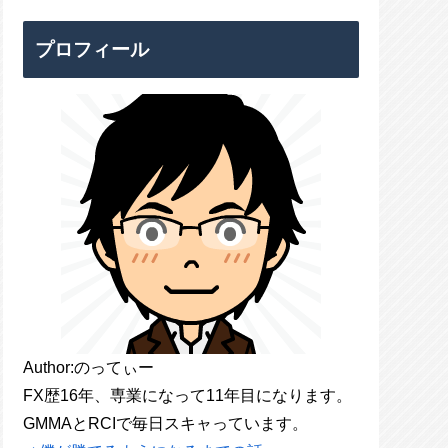
プロフィール
Author:のってぃー
FX歴16年、専業になって11年目になります。
GMMAとRCIで毎日スキャっています。