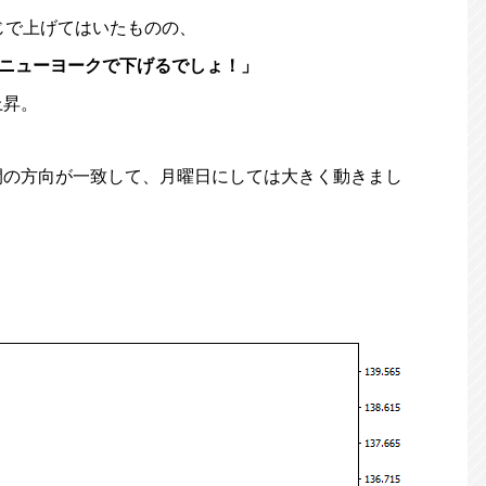
じで上げてはいたものの、
ニューヨークで下げるでしょ！」
上昇。
間の方向が一致して、月曜日にしては大きく動きまし