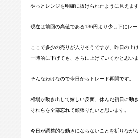
やっとレンジを明確に抜けられたように見えま
現在は前回の高値である136円より少し下にレ
ここで多少の売りが入りそうですが、昨日の上
一時的に下げても、さらに上げていくかと思い
そんなわけなので今日からトレード再開です。
相場が動き出して嬉しい反面、休んだ初日に動
それらを全部忘れて頑張りたいと思います。
今日が調整的な動きにならないことを祈りなが