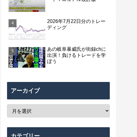
2026年7月22日分のトレー
ディング
あの岐阜暴威氏が街録chに
出演！負けるトレードを学
ぼう
アーカイブ
カテゴリー