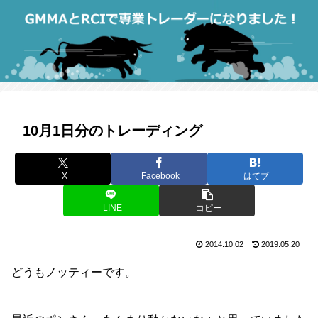
10月1日分のトレーディング
X
Facebook
はてブ
LINE
コピー
2014.10.02
2019.05.20
どうもノッティーです。