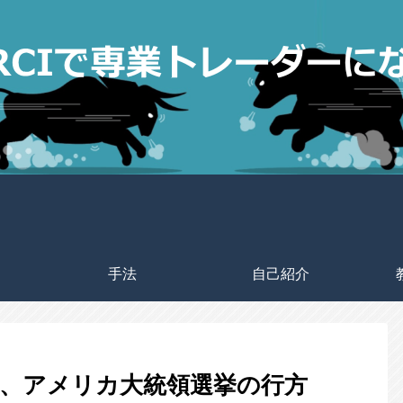
手法
自己紹介
了、アメリカ大統領選挙の行方