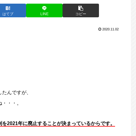
はてブ
LINE
コピー
2020.11.02
したんですが、
ね・・・。
制を2021年に廃止することが決まっているからです。