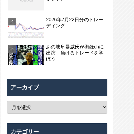
2026年7月22日分のトレー
ディング
あの岐阜暴威氏が街録chに
出演！負けるトレードを学
ぼう
アーカイブ
カテゴリー