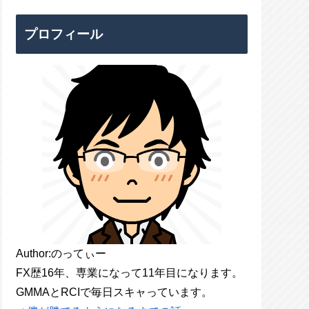
プロフィール
Author:のってぃー
FX歴16年、専業になって11年目になります。
GMMAとRCIで毎日スキャっています。