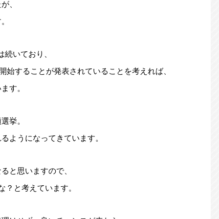
たが、
す。
は続いており、
を開始することが発表されていることを考えれば、
います。
領選挙。
れるようになってきています。
なると思いますので、
な？と考えています。