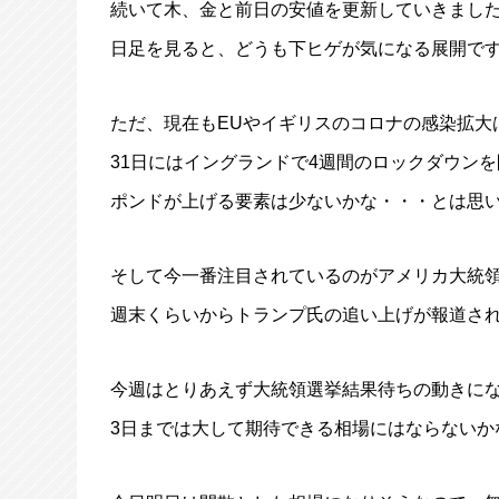
続いて木、金と前日の安値を更新していきまし
日足を見ると、どうも下ヒゲが気になる展開で
ただ、現在もEUやイギリスのコロナの感染拡大
31日にはイングランドで4週間のロックダウン
ポンドが上げる要素は少ないかな・・・とは思
そして今一番注目されているのがアメリカ大統
週末くらいからトランプ氏の追い上げが報道さ
今週はとりあえず大統領選挙結果待ちの動きに
3日までは大して期待できる相場にはならないか