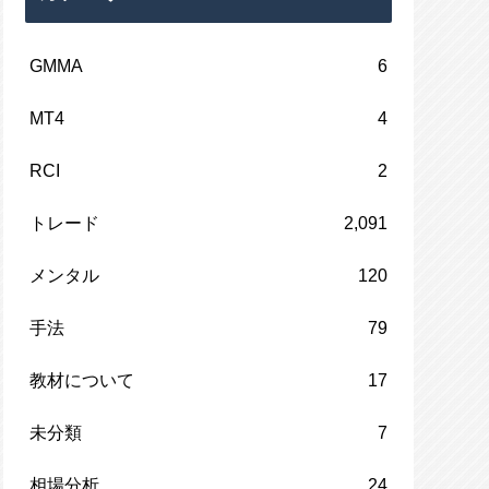
GMMA
6
MT4
4
RCI
2
トレード
2,091
メンタル
120
手法
79
教材について
17
未分類
7
相場分析
24