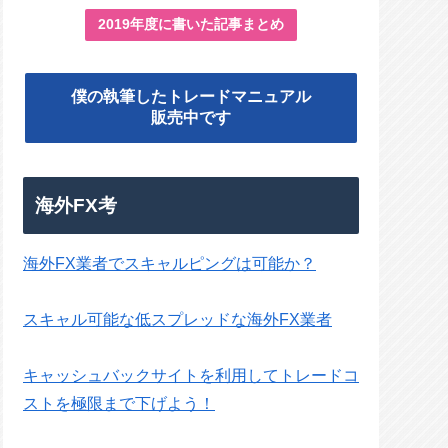
2019年度に書いた記事まとめ
僕の執筆したトレードマニュアル
販売中です
海外FX考
海外FX業者でスキャルピングは可能か？
スキャル可能な低スプレッドな海外FX業者
キャッシュバックサイトを利用してトレードコ
ストを極限まで下げよう！