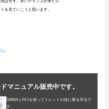
無理はせず、良いチャンスが来たら
ートを見ていこうと思います。
ードマニュアル販売中です。
GMMAとRCIを使ってトレンドの波に乗る手法で
す。