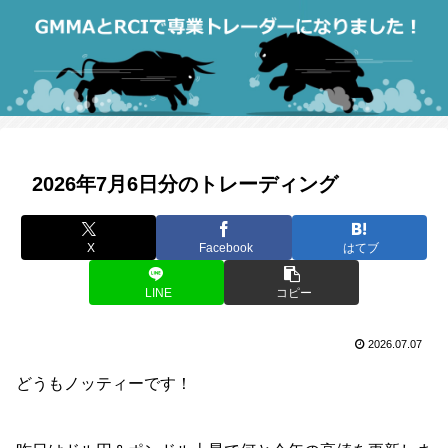
2026年7月6日分のトレーディング
X
Facebook
はてブ
LINE
コピー
2026.07.07
どうもノッティーです！