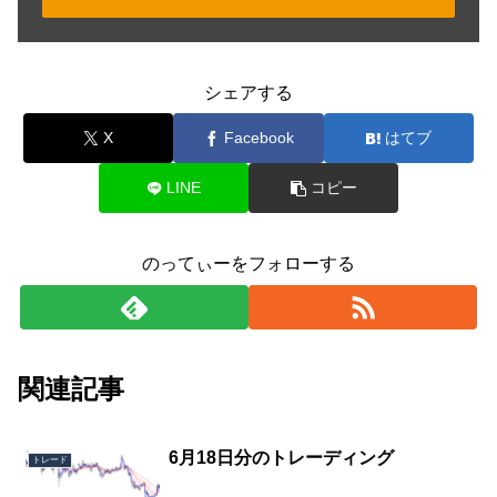
シェアする
X
Facebook
はてブ
LINE
コピー
のってぃーをフォローする
関連記事
6月18日分のトレーディング
トレード