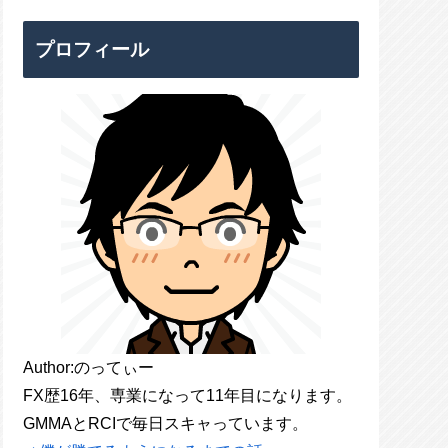
プロフィール
Author:のってぃー
FX歴16年、専業になって11年目になります。
GMMAとRCIで毎日スキャっています。