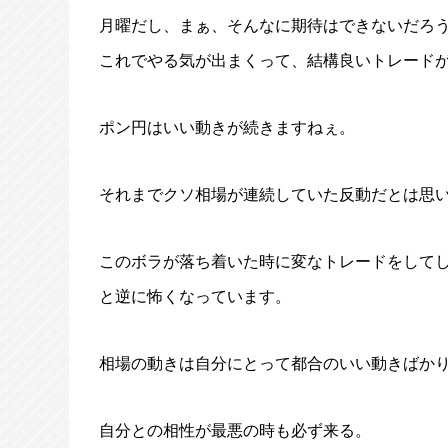
月曜だし、まぁ、そんなに期待はできないだろ
これでやる気が出まくって、結構良いトレード
ポン円はいい動きが続きますねぇ。
それまでクソ相場が連続していた反動だとは思
このボラが落ち着いた時に変なトレードをして
と逆に怖くなっています。
相場の動きは自分にとって都合のいい動きばか
自分との相性が最悪の時も必ず来る。