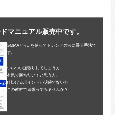
ードマニュアル販売中です。
GMMAとRCIを使ってトレンドの波に乗る手法で
す。
ついつい逆張りしてしまう方、
本気で勝ちたい！と思う方、
仕掛けるポイントが明確でない方、
この教材で頑張ってみませんか？