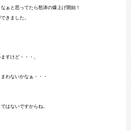
うなぁと思ってたら怒涛の爆上げ開始！
ができました。
いますけど・・・。
しまわないかなぁ・・・
りではないですからね。