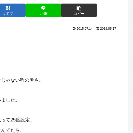
はてブ
LINE
コピー
2015.07.14
2019.05.17
談じゃない程の暑さ。！
いました。
って25度設定、
飲んでたら、