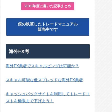
2019年度に書いた記事まとめ
僕の執筆したトレードマニュアル
販売中です
海外FX考
海外FX業者でスキャルピングは可能か？
スキャル可能な低スプレッドな海外FX業者
キャッシュバックサイトを利用してトレードコ
ストを極限まで下げよう！