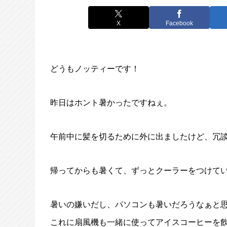
X
Facebook
どうもノッティーです！
昨日はホント暑かったですねぇ。
午前中に髪を切るために外に出ましたけど、冗
帰ってからも暑くて、ずっとクーラーをつけて
暑いの嫌いだし、パソコンも暑いだろうなぁと思
これに扇風機も一緒に使ってアイスコーヒーを