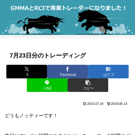
7月23日分のトレーディング
X
Facebook
はてブ
LINE
コピー
2015.07.24
2019.05.13
どうもノッティーです！