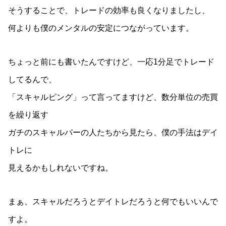
そうすることで、トレードの効率も良くなりましたし、
何よりも僕のメンタルの安定につながっています。
ちょっと前にも書いたんですけど、一応1分足でトレード
してるんで、
「スキャルピング」って言ってますけど、数分単位の売買
を繰り返す
ガチのスキャルパーの人たちから見たら、僕の手法はデイ
トレに
見えるかもしれないですね。
まぁ、スキャルだろうとデイトレだろうと何でもいいんで
すよ。