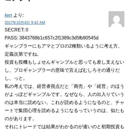
ken
より:
2017年10月4日 9:42 AM
SECRET: 0
PASS: 3843768b1c657c2f1389c3d5fb90545d
ギャンブラーにもアマとプロの2種類いるように考え方、
定義次第ですね。
投資も投機もしょせんギャンブルと思っても差し支えない
し、プロギャンブラーの意味で言えばむしろその通りだ
し、っと。
私の考えでは、経営者視点だと「商売」や「経営」のほう
がよっぽどギャンブルです。なぜなら、人の出入りていう
のは本当に読めない。これが読めるようになるのと、チャ
ートで集団心理を読めるようになるっていうのは、似たも
のがあります。
それにトレードでは結果がわかるのが速いのと初期投資も