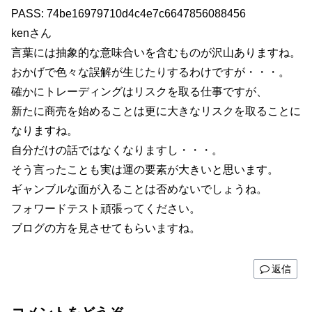
PASS: 74be16979710d4c4e7c6647856088456
kenさん
言葉には抽象的な意味合いを含むものが沢山ありますね。
おかげで色々な誤解が生じたりするわけですが・・・。
確かにトレーディングはリスクを取る仕事ですが、
新たに商売を始めることは更に大きなリスクを取ることに
なりますね。
自分だけの話ではなくなりますし・・・。
そう言ったことも実は運の要素が大きいと思います。
ギャンブルな面が入ることは否めないでしょうね。
フォワードテスト頑張ってください。
ブログの方を見させてもらいますね。
返信