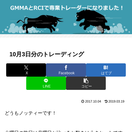
10月3日分のトレーディング
X
Facebook
はてブ
LINE
コピー
2017.10.04
2019.03.19
どうもノッティーです！