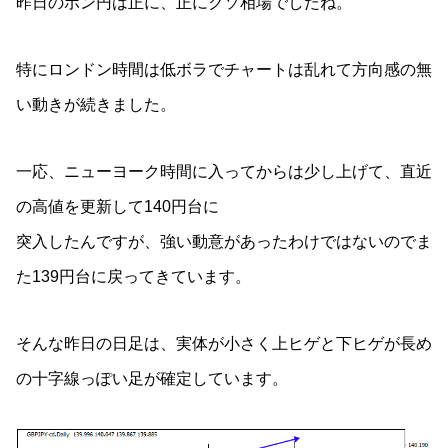
昨日のポン円は正に、正にクソ相場でしたね。
特にロンドン時間は低ボラでチャートは乱れて方向感の無
い動きが続きました。
一応、ニューヨーク時間に入ってからは少し上げて、直近
の高値を更新して140円台に
突入したんですが、強い動意があったわけではないのでま
た139円台に戻ってきています。
そんな昨日の日足は、実体が小さく上ヒゲと下ヒゲが長め
の十字線っぽい足が確定しています。