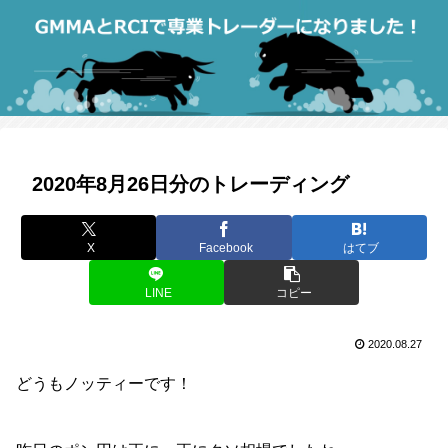
2020年8月26日分のトレーディング
X
Facebook
はてブ
LINE
コピー
2020.08.27
どうもノッティーです！