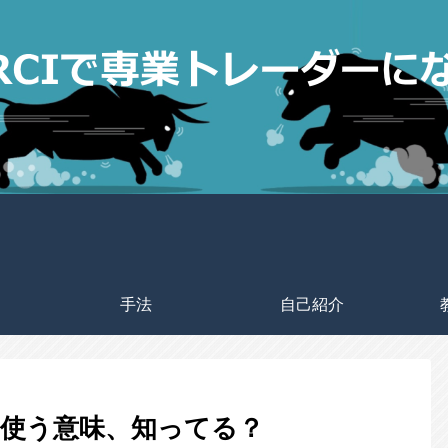
手法
自己紹介
使う意味、知ってる？