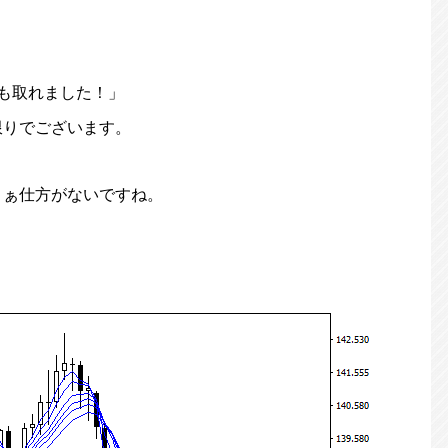
sも取れました！」
限りでございます。
まぁ仕方がないですね。