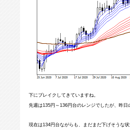
下にブレイクしてきていますね。
先週は135円～136円台のレンジでしたが、昨日
現在は134円台ながらも、まだまだ下げそうな