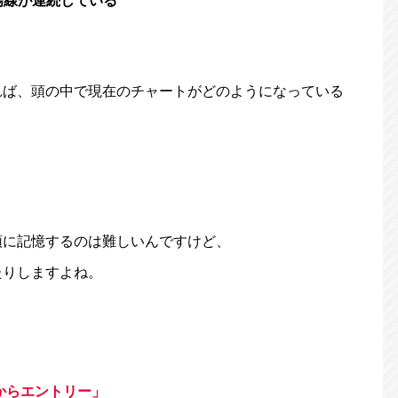
陽線が連続している
れば、頭の中で現在のチャートがどのようになっている
頭に記憶するのは難しいんですけど、
たりしますよね。
からエントリー」