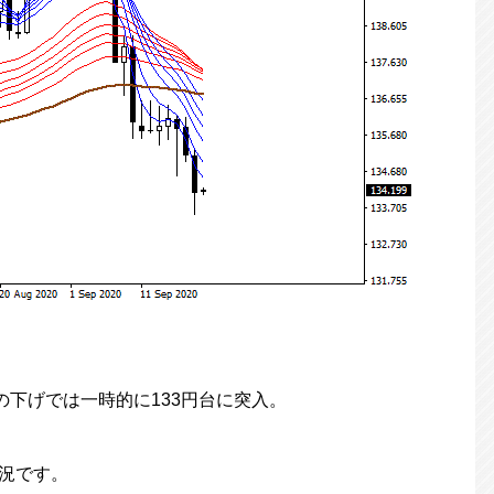
の下げでは一時的に133円台に突入。
状況です。