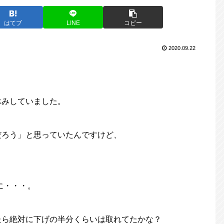
はてブ
LINE
コピー
2020.09.22
休みしていました。
だろう」と思っていたんですけど、
に・・・。
たら絶対に下げの半分くらいは取れてたかな？