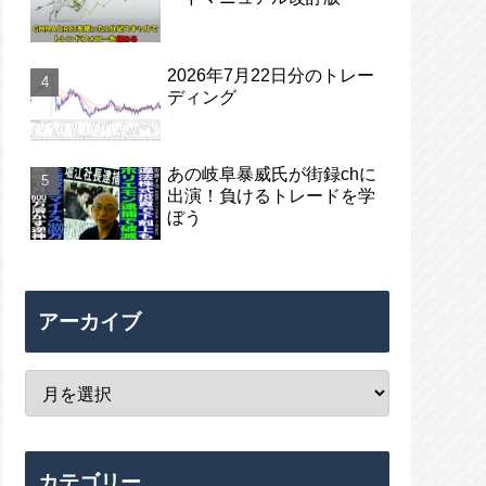
2026年7月22日分のトレー
ディング
あの岐阜暴威氏が街録chに
出演！負けるトレードを学
ぼう
アーカイブ
カテゴリー