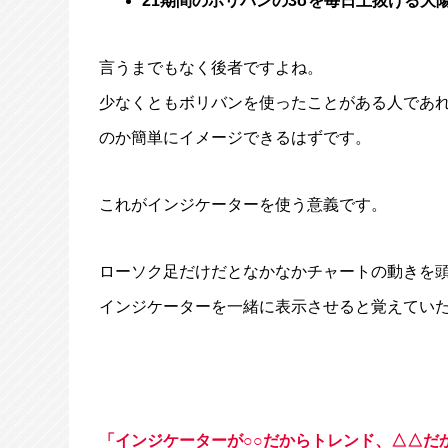
21期間のボリバンの3σを毎日上抜ける大
言うまでもなく後者ですよね。
少なくともボリバンを使ったことがある人であ
のか簡単にイメージできるはずです。
これがインジケーターを使う意義です。
ローソク足だけだとなかなかチャートの動きを
インジケーターを一緒に表示させると覚えてい
「インジケーターが○○だからトレンド、△△だ