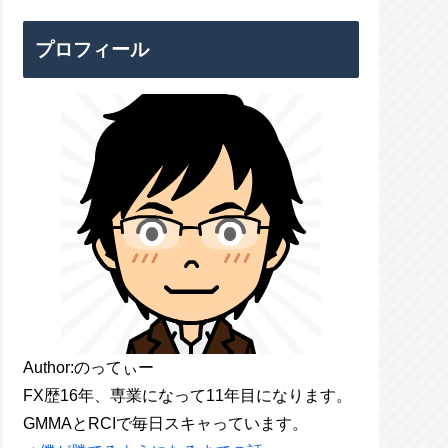
プロフィール
Author:のってぃー
FX歴16年、専業になって11年目になります。
GMMAとRCIで毎日スキャっています。