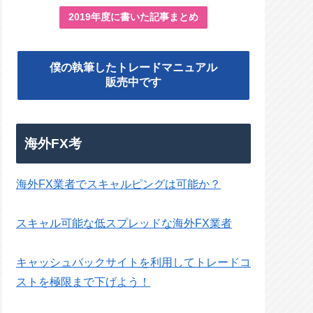
2019年度に書いた記事まとめ
僕の執筆したトレードマニュアル
販売中です
海外FX考
海外FX業者でスキャルピングは可能か？
スキャル可能な低スプレッドな海外FX業者
キャッシュバックサイトを利用してトレードコ
ストを極限まで下げよう！