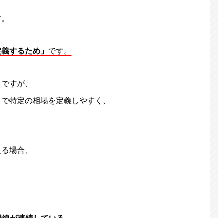
す。
定義するため」
です。
トですが、
とで特定の相場を定義しやすく、
える場合、