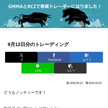
9月12日分のトレーディング
X
Facebook
はてブ
LINE
コピー
2018.09.13
2019.03.01
どうもノッティーです！