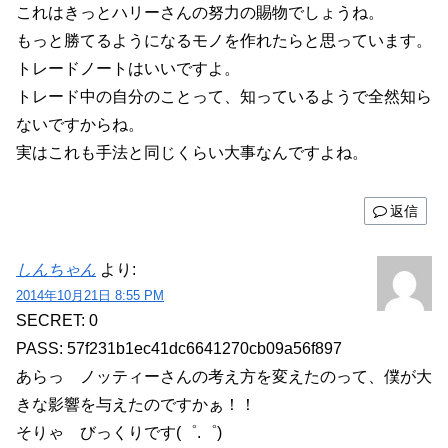
これはきっとハリーさんの努力の賜物でしょうね。
もっと勝てるようになるモノを作れたらと思っています。
トレードノートはいいですよ。
トレード中の自分のことって、知っているようで全然知ら
ないですからね。
実はこれも手法と同じくらい大事なんですよね。
返信
しんちゃん
より:
2014年10月21日 8:55 PM
SECRET: 0
PASS: 57f231b1ec41dc6641270cb09a56f897
あらっ ノッティーさんの考え方を変えたのって、僕が大
きな影響を与えたのですかぁ！！
そりゃ びっくりです(゜.゜)