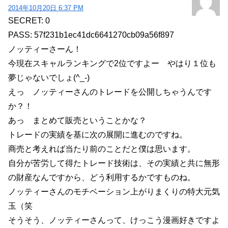
2014年10月20日 6:37 PM
SECRET: 0
PASS: 57f231b1ec41dc6641270cb09a56f897
ノッティーさーん！
今現在スキャルランキングで2位ですよー やはり１位も
夢じゃないでしょ(^_-)
えっ ノッティーさんのトレードを公開しちゃうんです
か？！
あっ まとめて販売ということかな？
トレードの実績を基に次の展開に進むのですね。
商売と考えれば当たり前のことだと僕は思います。
自分が苦労して得たトレード技術は、その実績と共に無形
の財産なんですから、どう利用するかですものね。
ノッティーさんのモチベーション上がりまくりの特大元気
玉（笑
そうそう、ノッティーさんって、けっこう漫画好きですよ