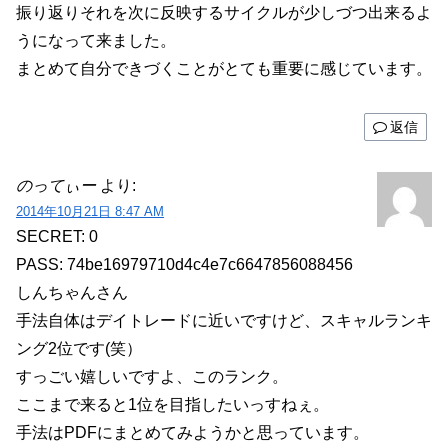
振り返りそれを次に反映するサイクルが少しづつ出来るよ
うになって来ました。
まとめて自分できづくことがとても重要に感じています。
返信
のってぃー
より:
2014年10月21日 8:47 AM
SECRET: 0
PASS: 74be16979710d4c4e7c6647856088456
しんちゃんさん
手法自体はデイトレードに近いですけど、スキャルランキ
ング2位です(笑）
すっごい嬉しいですよ、このランク。
ここまで来ると1位を目指したいっすねぇ。
手法はPDFにまとめてみようかと思っています。