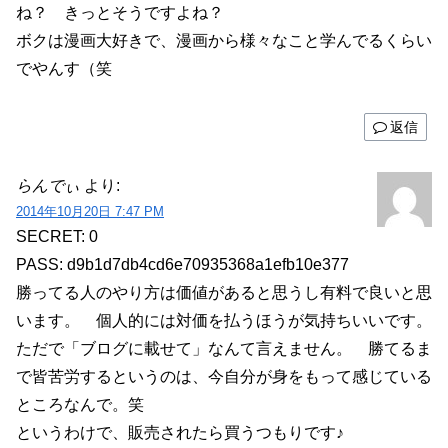
ね？ きっとそうですよね？
ボクは漫画大好きで、漫画から様々なこと学んでるくらい
でやんす（笑
返信
らんでぃ
より:
2014年10月20日 7:47 PM
SECRET: 0
PASS: d9b1d7db4cd6e70935368a1efb10e377
勝ってる人のやり方は価値があると思うし有料で良いと思
います。 個人的には対価を払うほうが気持ちいいです。
ただで「ブログに載せて」なんて言えません。 勝てるま
で皆苦労するというのは、今自分が身をもって感じている
ところなんで。笑
というわけで、販売されたら買うつもりです♪