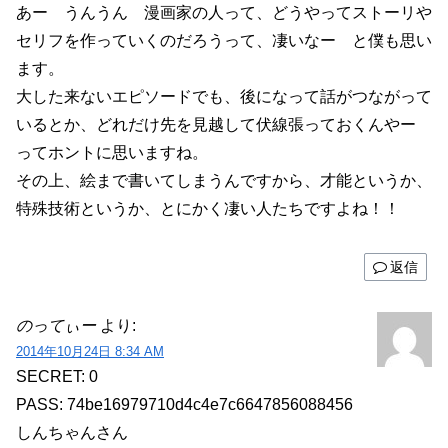
あー うんうん 漫画家の人って、どうやってストーリや
セリフを作っていくのだろうって、凄いなー と僕も思い
ます。
大した来ないエピソードでも、後になって話がつながって
いるとか、どれだけ先を見越して伏線張っておくんやー
ってホントに思いますね。
その上、絵まで書いてしまうんですから、才能というか、
特殊技術というか、とにかく凄い人たちですよね！！
返信
のってぃー
より:
2014年10月24日 8:34 AM
SECRET: 0
PASS: 74be16979710d4c4e7c6647856088456
しんちゃんさん