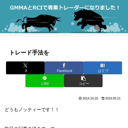
トレード手法を
X
Facebook
はてブ
LINE
コピー
2014.10.20
2019.05.21
どうもノッティーです！！