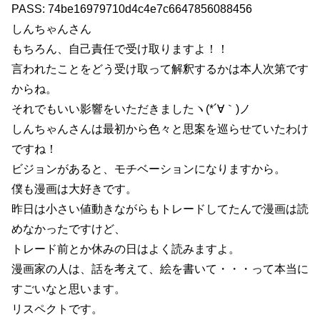
PASS: 74be16979710d4c4e7c6647856088456
しんちゃんさん
もちろん、自己責任で受け取りますよ！！
言われたことをどう受け取って解釈するかは本人次第です
からね。
それでもいい影響をいただきましたヽ(*´∀｀)ノ
しんちゃんさんは最初から色々と思案を巡らせていたわけ
ですね！
ビジョンがあると、モチベーションになりますから。
僕も漫画は大好きです。
昨日は小さい値動きながらもトレードしてたんで漫画は読
めなかったですけど、
トレード前とか休みの日はよく読みますよ。
漫画家の人は、話を考えて、絵を書いて・・・って本当に
すごいなと思います。
リスペクトです。