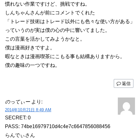
慣れない作業ですけど、挑戦ですね。
しんちゃんさんが前にコメントでくれた
「トレード技術はトレード以外にも色々な使い方がある」
っていうのが実は僕の心の中に響いてました。
この言葉を活かしてみようかなと。
僕は漫画好きですよ。
暇なときは漫画喫茶にこもる事も結構ありますから。
僕の趣味の一つですね。
返信
のってぃー
より:
2014年10月21日 8:49 AM
SECRET: 0
PASS: 74be16979710d4c4e7c6647856088456
らんでぃさん