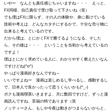
いやー なんとも責任感じちゃいますね・・・ えっと、
FX同様、自己責任で受け取って下さいね（笑）
でも僕はFXに限らず、その人の体験や、身に着けている
技術や考えは、どんなカタチにするかで、十分な売り物に
出来ると考えているのです。
だから僕は、とにかくFXで勝てるようになる、そした
ら、その後は・・・ ということを当初から考えているの
ですよ！
僕はとにかく求めている人に、わかりやすく教えたいなん
ですけどね(^o^)
やっぱり漫画好きなんですね～
いいですよねー 漫画は楽しめるし学べるし、感動するし
で、日本人で良かったって思うくらいかも(^_-)
ボクも漫画喫茶いきますよ、月に数回ですけど、ずっと漫
画読んですね、至福の時であります（笑
ノッティーさん、もしや今夜は動きがつまらないからと、