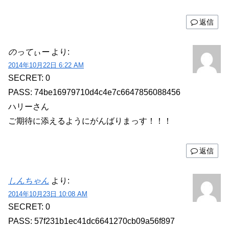
返信
のってぃー
より:
2014年10月22日 6:22 AM
SECRET: 0
PASS: 74be16979710d4c4e7c6647856088456
ハリーさん
ご期待に添えるようにがんばりまっす！！！
返信
しんちゃん
より:
2014年10月23日 10:08 AM
SECRET: 0
PASS: 57f231b1ec41dc6641270cb09a56f897