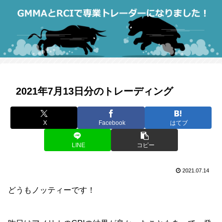
2021年7月13日分のトレーディング
X
Facebook
はてブ
LINE
コピー
2021.07.14
どうもノッティーです！