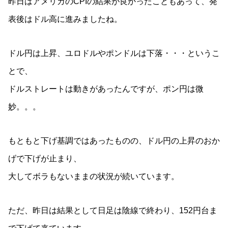
昨日はアメリカのCPIの結果が良かったこともあって、発
表後はドル高に進みましたね。
ドル円は上昇、ユロドルやポンドルは下落・・・というこ
とで、
ドルストレートは動きがあったんですが、ポン円は微
妙。。。
もともと下げ基調ではあったものの、ドル円の上昇のおか
げで下げが止まり、
大してボラもないままの状況が続いています。
ただ、昨日は結果として日足は陰線で終わり、152円台ま