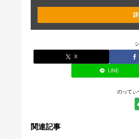
詳
X
LINE
のってぃ
関連記事