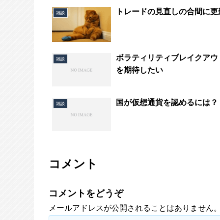
トレードの見直しの合間に更
雑談
ボラティリティブレイクアウ
雑談
を期待したい
国が仮想通貨を認めるには？
雑談
コメント
コメントをどうぞ
メールアドレスが公開されることはありません