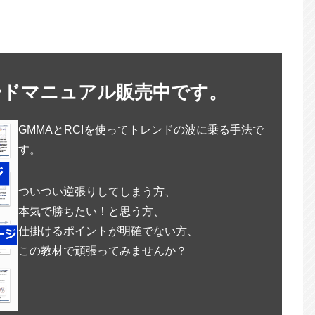
ードマニュアル販売中です。
GMMAとRCIを使ってトレンドの波に乗る手法で
す。
ついつい逆張りしてしまう方、
本気で勝ちたい！と思う方、
仕掛けるポイントが明確でない方、
この教材で頑張ってみませんか？