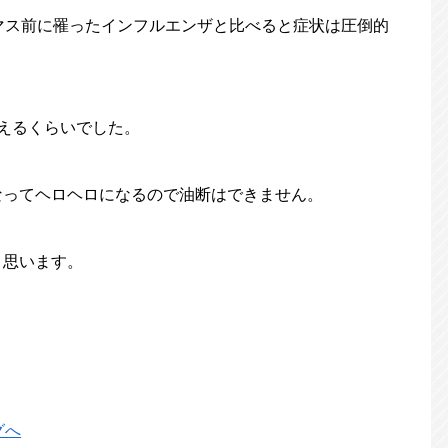
マス前に罹ったインフルエンザと比べると症状は圧倒的
えるくらいでした。
なってヘロヘロになるので油断はできません。
と思います。