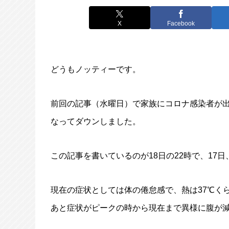
X
Facebook
どうもノッティーです。
前回の記事（水曜日）で家族にコロナ感染者が
なってダウンしました。
この記事を書いているのが18日の22時で、17
現在の症状としては体の倦怠感で、熱は37℃く
あと症状がピークの時から現在まで異様に腹が