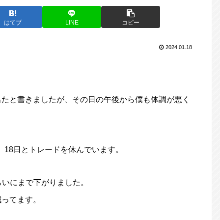
はてブ
LINE
コピー
2024.01.18
出たと書きましたが、その日の午後から僕も体調が悪く
日、18日とトレードを休んでいます。
らいにまで下がりました。
減ってます。