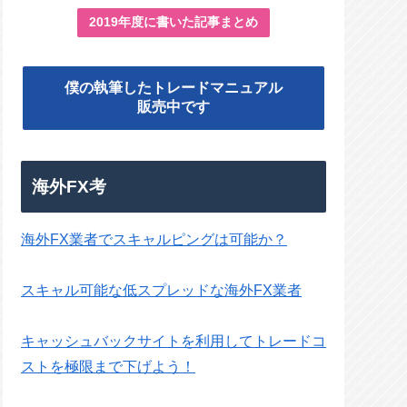
2019年度に書いた記事まとめ
僕の執筆したトレードマニュアル
販売中です
海外FX考
海外FX業者でスキャルピングは可能か？
スキャル可能な低スプレッドな海外FX業者
キャッシュバックサイトを利用してトレードコ
ストを極限まで下げよう！