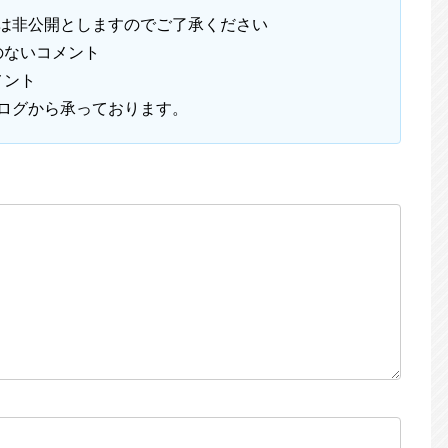
は非公開としますのでご了承ください
のないコメント
メント
ログから承っております。