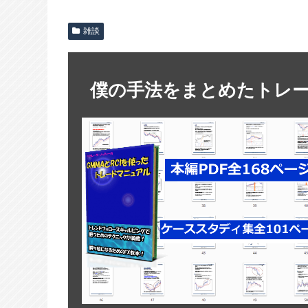
雑談
僕の手法をまとめたトレ