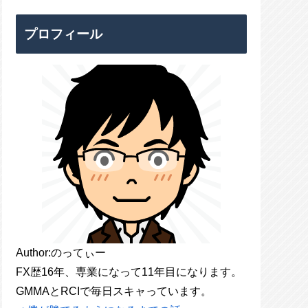
プロフィール
Author:のってぃー
FX歴16年、専業になって11年目になります。
GMMAとRCIで毎日スキャっています。