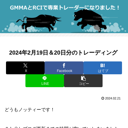
2024年2月19日＆20日分のトレーディング
X
Facebook
はてブ
LINE
コピー
2024.02.21
どうもノッティーです！