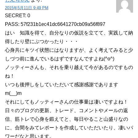
2015年5月11日 9:49 PM
SECRET: 0
PASS: 57f231b1ec41dc6641270cb09a56f897
はい 知識を得て、自分なりの仮説を立てて、実践して納
得したり壁にぶつかったり・・・
心身共にキツイ状態にはなりますが、よく考えてみると少
しづつ前に進んでいるはずですなんですよね(^o^)
ノッティーさんも、それを乗り越えて今があるのですもの
ね！
いつも後押しをしていただいて感謝感謝であります
m(__)m
それにしてもノッティーさんの仕事量は凄いですよね！
日々のブログの更新、トレード、コメントやメールの返
信、筋トレで心身を鍛えてと、毎日やること山盛りなの
に、合間をみてレポートを作成していただいたり、凄いパ
ワーだなと思います。