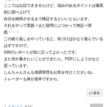
ここではお話できませんけど、悩みのあるポイントは徹底
的に調べ上げて
自分を納得させるまで検証するといいともいます。
それをやって実践⇒また疑問にぶつかって検証⇒実
践・・・
この繰り返しをやっていると、気づけばかなり進んでいる
はずですので。
GWのレポートが役に立ってよかったです。
また何か書きたいことができたら、PDFにしようかなと
思っています。
しんちゃんさんも体調管理をお気を付けくださいね。
トレーダーも体が資本ですから。
返信
しんちゃん
より: