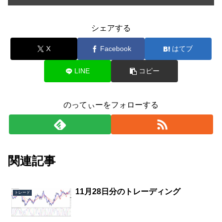
シェアする
X
Facebook
はてブ
LINE
コピー
のってぃーをフォローする
関連記事
11月28日分のトレーディング
トレード