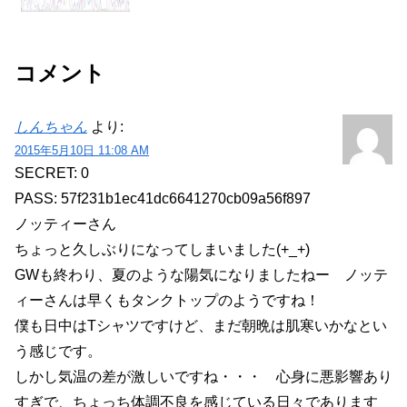
コメント
しんちゃん
より:
2015年5月10日 11:08 AM
SECRET: 0
PASS: 57f231b1ec41dc6641270cb09a56f897
ノッティーさん
ちょっと久しぶりになってしまいました(+_+)
GWも終わり、夏のような陽気になりましたねー ノッテ
ィーさんは早くもタンクトップのようですね！
僕も日中はTシャツですけど、まだ朝晩は肌寒いかなとい
う感じです。
しかし気温の差が激しいですね・・・ 心身に悪影響あり
すぎで、ちょっち体調不良を感じている日々であります