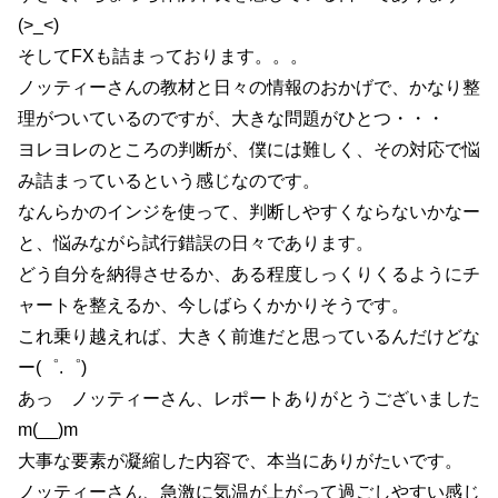
(>_<)
そしてFXも詰まっております。。。
ノッティーさんの教材と日々の情報のおかげで、かなり整
理がついているのですが、大きな問題がひとつ・・・
ヨレヨレのところの判断が、僕には難しく、その対応で悩
み詰まっているという感じなのです。
なんらかのインジを使って、判断しやすくならないかなー
と、悩みながら試行錯誤の日々であります。
どう自分を納得させるか、ある程度しっくりくるようにチ
ャートを整えるか、今しばらくかかりそうです。
これ乗り越えれば、大きく前進だと思っているんだけどな
ー(゜.゜)
あっ ノッティーさん、レポートありがとうございました
m(__)m
大事な要素が凝縮した内容で、本当にありがたいです。
ノッティーさん、急激に気温が上がって過ごしやすい感じ