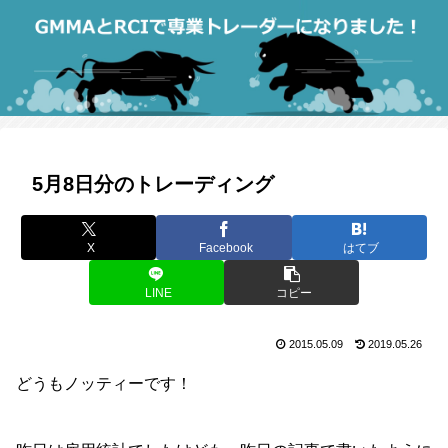
5月8日分のトレーディング
X
Facebook
はてブ
LINE
コピー
2015.05.09
2019.05.26
どうもノッティーです！