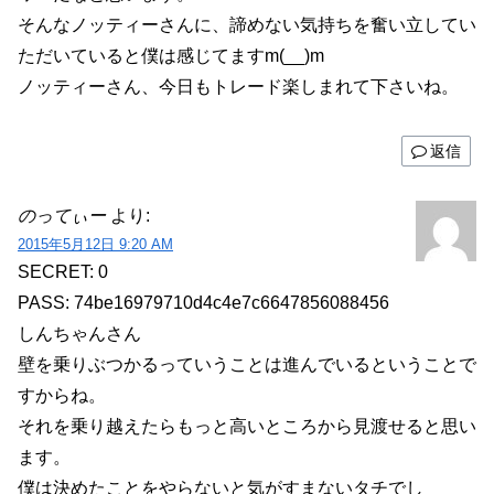
そんなノッティーさんに、諦めない気持ちを奮い立してい
ただいていると僕は感じてますm(__)m
ノッティーさん、今日もトレード楽しまれて下さいね。
返信
のってぃー
より:
2015年5月12日 9:20 AM
SECRET: 0
PASS: 74be16979710d4c4e7c6647856088456
しんちゃんさん
壁を乗りぶつかるっていうことは進んでいるということで
すからね。
それを乗り越えたらもっと高いところから見渡せると思い
ます。
僕は決めたことをやらないと気がすまないタチでし