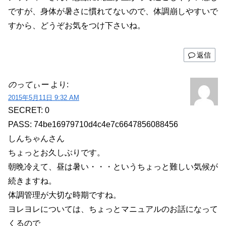
ですが、身体が暑さに慣れてないので、体調崩しやすいで
すから、どうぞお気をつけ下さいね。
返信
のってぃー
より:
2015年5月11日 9:32 AM
SECRET: 0
PASS: 74be16979710d4c4e7c6647856088456
しんちゃんさん
ちょっとお久しぶりです。
朝晩冷えて、昼は暑い・・・というちょっと難しい気候が
続きますね。
体調管理が大切な時期ですね。
ヨレヨレについては、ちょっとマニュアルのお話になって
くるので