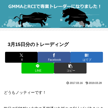
3月15日分のトレーディング
X
Facebook
はてブ
LINE
コピー
2017.03.16
2019.03.28
どうもノッティーです！