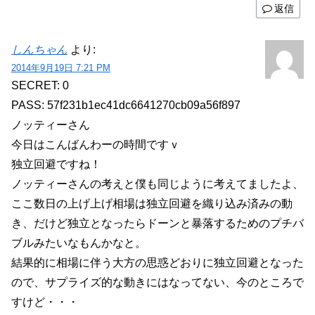
返信
しんちゃん
より:
2014年9月19日 7:21 PM
SECRET: 0
PASS: 57f231b1ec41dc6641270cb09a56f897
ノッティーさん
今日はこんばんわーの時間ですｖ
独立回避ですね！
ノッティーさんの考えと僕も同じように考えてましたよ、
ここ数日の上げ上げ相場は独立回避を織り込み済みの動
き、だけど独立となったらドーンと暴落するためのプチバ
ブルみたいなもんかなと。
結果的に相場に伴う大方の思惑どおりに独立回避となった
ので、サプライズ的な動きにはなってない、今のところで
すけど・・・