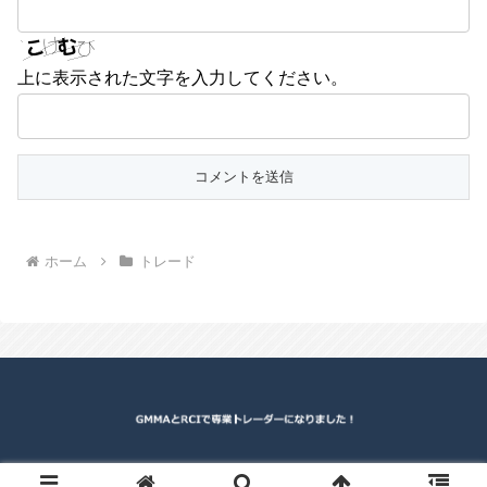
上に表示された文字を入力してください。
ホーム
トレード
© 2014 GMMAとRCIで専業トレーダーになりました！.