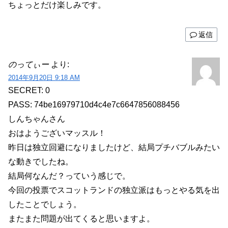
ちょっとだけ楽しみです。
返信
のってぃー
より:
2014年9月20日 9:18 AM
SECRET: 0
PASS: 74be16979710d4c4e7c6647856088456
しんちゃんさん
おはようございマッスル！
昨日は独立回避になりましたけど、結局プチバブルみたい
な動きでしたね。
結局何なんだ？っていう感じで。
今回の投票でスコットランドの独立派はもっとやる気を出
したことでしょう。
またまた問題が出てくると思いますよ。