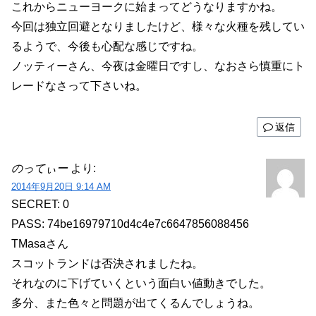
これからニューヨークに始まってどうなりますかね。
今回は独立回避となりましたけど、様々な火種を残してい
るようで、今後も心配な感じですね。
ノッティーさん、今夜は金曜日ですし、なおさら慎重にト
レードなさって下さいね。
返信
のってぃー
より:
2014年9月20日 9:14 AM
SECRET: 0
PASS: 74be16979710d4c4e7c6647856088456
TMasaさん
スコットランドは否決されましたね。
それなのに下げていくという面白い値動きでした。
多分、また色々と問題が出てくるんでしょうね。