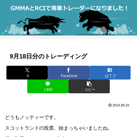
9月18日分のトレーディング
X
Facebook
はてブ
LINE
コピー
2014.09.19
どうもノッティーです。
スコットランドの投票、始まっちゃいましたね。