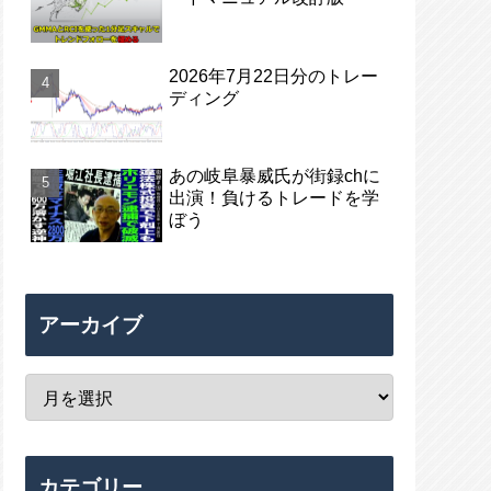
2026年7月22日分のトレー
ディング
あの岐阜暴威氏が街録chに
出演！負けるトレードを学
ぼう
アーカイブ
カテゴリー