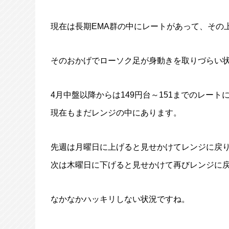
現在は長期EMA群の中にレートがあって、その
そのおかげでローソク足が身動きを取りづらい
4月中盤以降からは149円台～151までのレー
現在もまだレンジの中にあります。
先週は月曜日に上げると見せかけてレンジに戻
次は木曜日に下げると見せかけて再びレンジに
なかなかハッキリしない状況ですね。