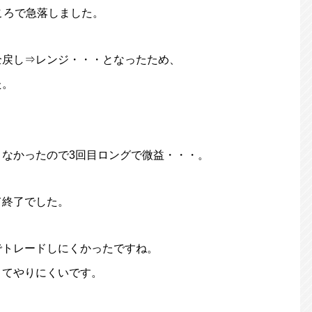
ころで急落しました。
全戻し⇒レンジ・・・となったため、
た。
なかったので3回目ロングで微益・・・。
て終了でした。
でトレードしにくかったですね。
くてやりにくいです。