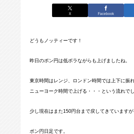
X
Facebook
どうもノッティーです！
昨日のポン円は低ボラながらも上げましたね。
東京時間はレンジ、ロンドン時間では上下に振
ニューヨーク時間で上げる・・・という流れで
少し現在はまた150円台まで戻してきています
ポン円日足です。