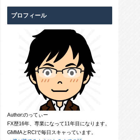
プロフィール
Author:のってぃー
FX歴16年、専業になって11年目になります。
GMMAとRCIで毎日スキャっています。