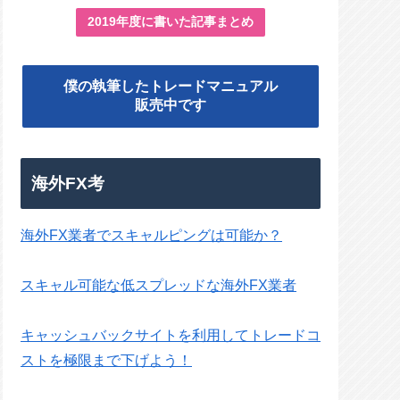
2019年度に書いた記事まとめ
僕の執筆したトレードマニュアル
販売中です
海外FX考
海外FX業者でスキャルピングは可能か？
スキャル可能な低スプレッドな海外FX業者
キャッシュバックサイトを利用してトレードコ
ストを極限まで下げよう！