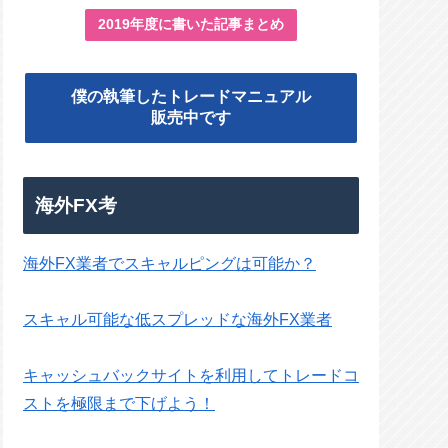
2019年度に書いた記事まとめ
僕の執筆したトレードマニュアル
販売中です
海外FX考
海外FX業者でスキャルピングは可能か？
スキャル可能な低スプレッドな海外FX業者
キャッシュバックサイトを利用してトレードコ
ストを極限まで下げよう！