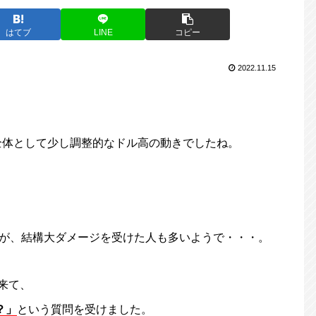
はてブ
LINE
コピー
2022.11.15
全体として少し調整的なドル高の動きでしたね。
すが、結構大ダメージを受けた人も多いようで・・・。
来て、
？」
という質問を受けました。