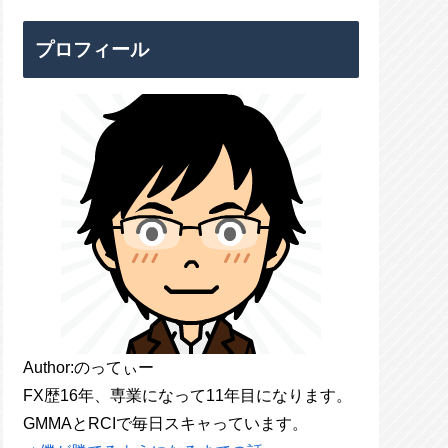
プロフィール
Author:のってぃー
FX歴16年、専業になって11年目になります。
GMMAとRCIで毎日スキャっています。