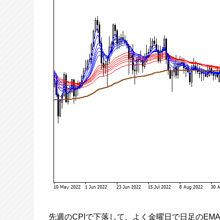
先週のCPIで下落して、よく金曜日で日足のEM