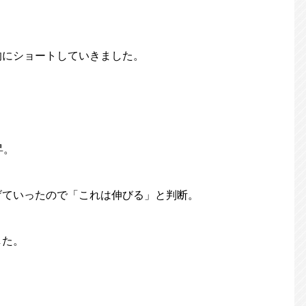
的にショートしていきました。
昇。
げていったので「これは伸びる」と判断。
した。