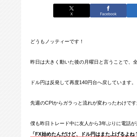
X
Facebook
どうもノッティーです！
昨日は大きく動いた後の月曜日と言うことで、
ドル円は反発して再度140円台へ戻しています。
先週のCPIからガラっと流れが変わったわけで
僕も昨日トレード中に友人から3年ぶりに電話が
「FX始めたんだけど、ドル円はまた上げるよね