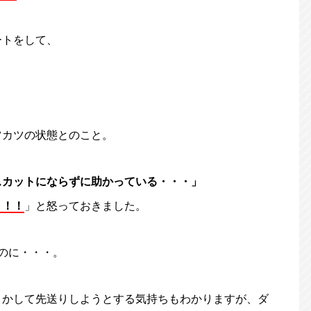
ートをして、
ツカツの状態とのこと。
スカットにならずに助かっている・・・」
！！！
」と怒っておきました。
のに・・・。
とかして先送りしようとする気持ちもわかりますが、ダ