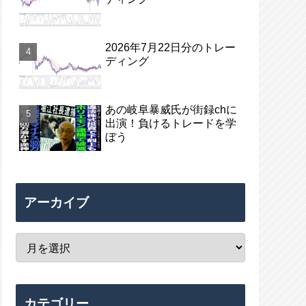
2026年7月22日分のトレー
ディング
あの岐阜暴威氏が街録chに
出演！負けるトレードを学
ぼう
アーカイブ
カテゴリー