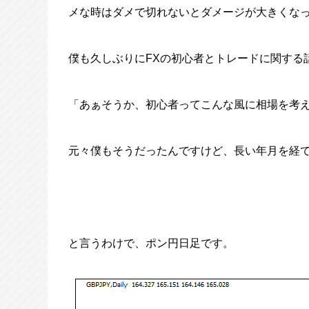
メな時はダメで切れないとダメージが大きくな
僕も久しぶりにFXの初心者とトレードに関する
「あぁそうか、初心者ってこんな風に相場を考
元々僕もそうだったんですけど、長い年月を経
と言うわけで、ポン円日足です。