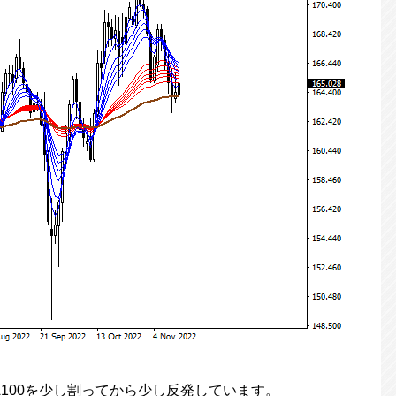
A100を少し割ってから少し反発しています。