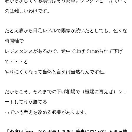
底から戻してくる場合はそう簡単にグングンと上げていく
のは難しいわけです。
たとえ底から日足レベルで陽線が続いたとしても、色々な
時間軸で
レジスタンスがあるので、途中で上げて止められて下げ
て・・・と
やりにくくなって当然と言えば当然なんですね。
だからこそ、それまでの下げ相場で（極端に言えば）ショ
ートしてりゃ勝てる
っていう考えを改める必要があります。
「今度は上か、ならボラもあるし適当にロングしときゃ勝