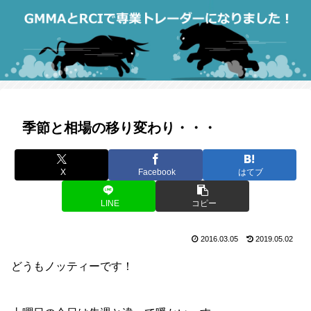
季節と相場の移り変わり・・・
X
Facebook
はてブ
LINE
コピー
2016.03.05
2019.05.02
どうもノッティーです！