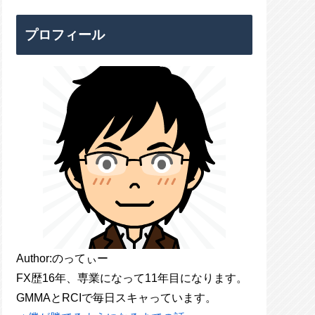
プロフィール
Author:のってぃー
FX歴16年、専業になって11年目になります。
GMMAとRCIで毎日スキャっています。