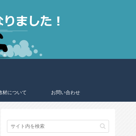
教材について
お問い合わせ