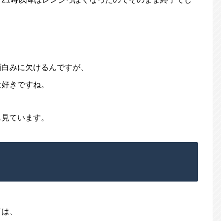
面白みに欠けるんですが、
は好きですね。
も見ています。
ドは、