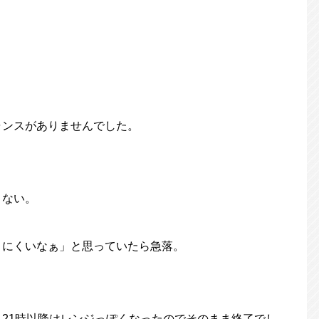
ャンスがありませんでした。
くない。
りにくいなぁ」と思っていたら急落。
21時以降はレンジっぽくなったのでそのまま終了でし