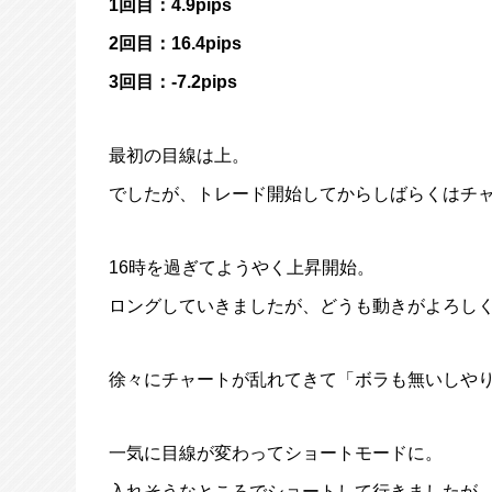
1回目：4.9pips
2回目：16.4pips
3回目：-7.2pips
最初の目線は上。
でしたが、トレード開始してからしばらくはチ
16時を過ぎてようやく上昇開始。
ロングしていきましたが、どうも動きがよろし
徐々にチャートが乱れてきて「ボラも無いしや
一気に目線が変わってショートモードに。
入れそうなところでショートして行きましたが、