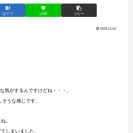
はてブ
LINE
コピー
2019.11.01
うな気がするんですけどね・・・。
しそうな感じです。
たね。
げてしまいました。