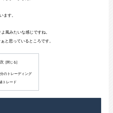
でいます。
そよ風みたいな感じですね。
なぁと思っているところです。
次
1日分のトレーディング
値トレード