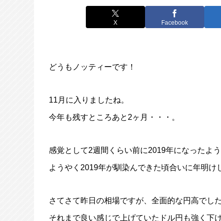
X
Facebook
どうもノッティーです！
11月に入りましたね。
今年も残すところあと2ヶ月・・・。
感覚として2週間くらい前に2019年になったよ
ようやく2019年が馴染んできた頃合いに年明け
さてさて昨日の相場ですが、全面的な円高でし
それまで良い感じで上げていたドル円も強く下