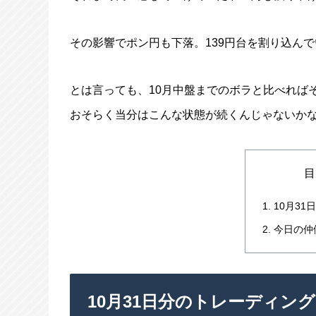
その影響でポン円も下落。139円台を割り込ん
とは言っても、10月中盤までのボラと比べれば
おそらく当分はこんな状態が続くんじゃないか
目
10月3
今日の仲
10月31日分のトレーディング