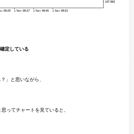
が確定している
ぁ？」と思いながら、
と思ってチャートを見ていると、