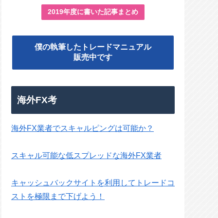
2019年度に書いた記事まとめ
僕の執筆したトレードマニュアル
販売中です
海外FX考
海外FX業者でスキャルピングは可能か？
スキャル可能な低スプレッドな海外FX業者
キャッシュバックサイトを利用してトレードコ
ストを極限まで下げよう！