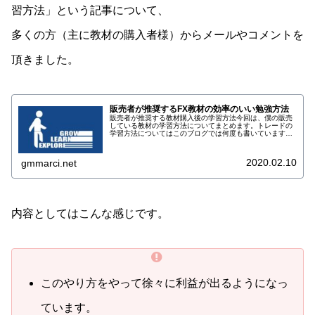
習方法」という記事について、
多くの方（主に教材の購入者様）からメールやコメントを
頂きました。
販売者が推奨するFX教材の効率のいい勉強方法
販売者が推奨する教材購入後の学習方法今回は、僕の販売
している教材の学習方法についてまとめます。トレードの
学習方法についてはこのブログでは何度も書いています
が、最近の購入者さんとのやりとりから「どうも分かって
もらっていないなぁ」と感じることが...
2020.02.10
gmmarci.net
内容としてはこんな感じです。
このやり方をやって徐々に利益が出るようになっ
ています。