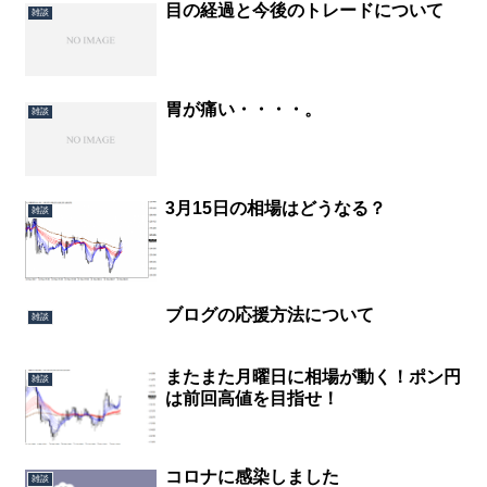
目の経過と今後のトレードについて
雑談
胃が痛い・・・・。
雑談
3月15日の相場はどうなる？
雑談
ブログの応援方法について
雑談
またまた月曜日に相場が動く！ポン円
雑談
は前回高値を目指せ！
コロナに感染しました
雑談