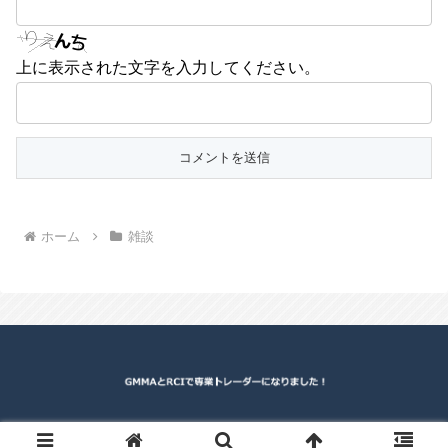
上に表示された文字を入力してください。
ホーム
雑談
© 2014 GMMAとRCIで専業トレーダーになりました！.