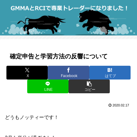
確定申告と学習方法の反響について
X
Facebook
はてブ
LINE
コピー
2020.02.17
どうもノッティーです！