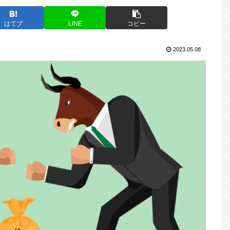
はてブ
LINE
コピー
2023.05.08