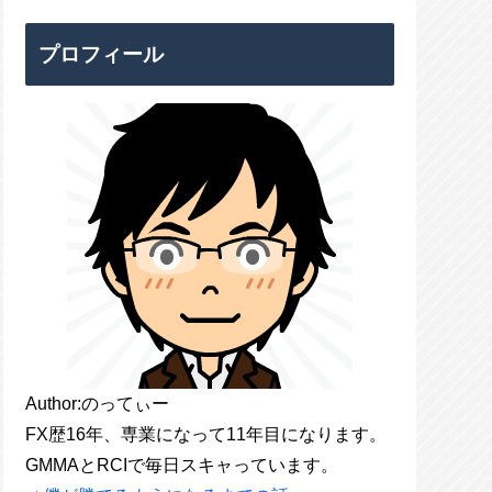
プロフィール
Author:のってぃー
FX歴16年、専業になって11年目になります。
GMMAとRCIで毎日スキャっています。