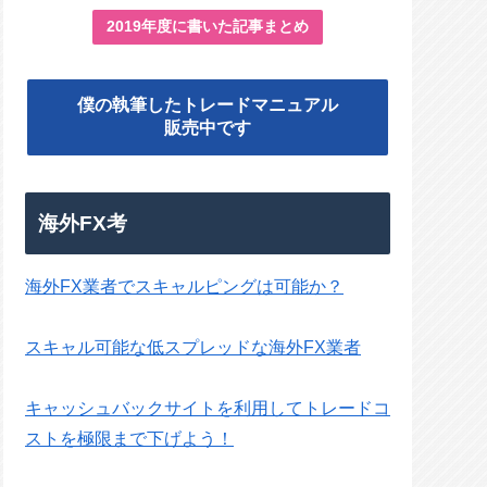
2019年度に書いた記事まとめ
僕の執筆したトレードマニュアル
販売中です
海外FX考
海外FX業者でスキャルピングは可能か？
スキャル可能な低スプレッドな海外FX業者
キャッシュバックサイトを利用してトレードコ
ストを極限まで下げよう！