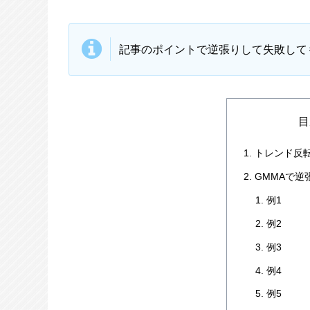
記事のポイントで逆張りして失敗して
目
トレンド反
GMMAで逆
例1
例2
例3
例4
例5