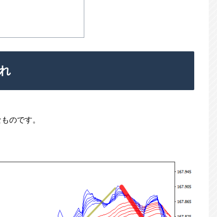
れ
なものです。