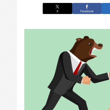
X
Facebook