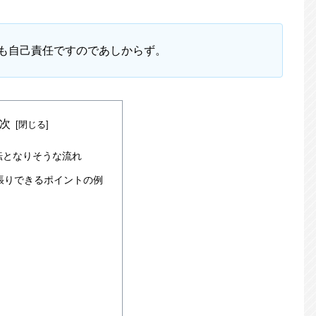
も自己責任ですのであしからず。
次
転となりそうな流れ
張りできるポイントの例