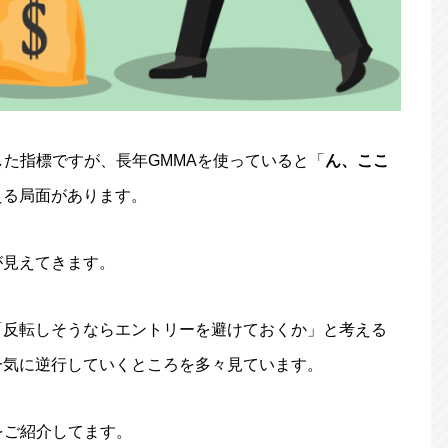
した指標ですが、長年GMMAを使っていると「
ん、ここ
える局面があります。
が見えてきます。
「反転しそうならエントリーを避けておくか」と考える
一気に逆行していくところを多々見ています。
をご紹介してます。