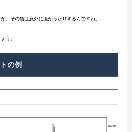
すが、その後は意外に脆かったりするんですね。
しょう。
ントの例