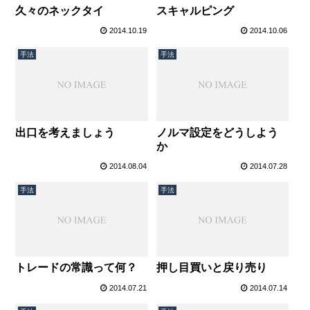
久々のネックタイ
スキャルピング
2014.10.19
2014.10.06
手法
手法
出口を考えましょう
ノルマ設定をどうしよう
か
2014.08.04
2014.07.28
手法
手法
トレードの常識って何？
押し目買いと戻り売り
2014.07.21
2014.07.14