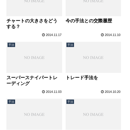
チャートの大きさをどう
今の手法との交際履歴
する？
2014.11.17
2014.11.10
手法
手法
スーパースナイパートレ
トレード手法を
ーディング
2014.11.03
2014.10.20
手法
手法