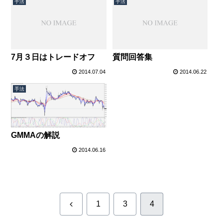
手法
手法
7月３日はトレードオフ
質問回答集
2014.07.04
2014.06.22
手法
GMMAの解説
2014.06.16
前
1
3
4